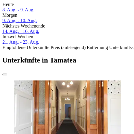
Heute
8. Aug. - 9. Aug.
Morgen
9. Aug. - 10. Aug.
Nächstes Wochenende
14. Aug. - 16. Aug.
In zwei Wochen
21. Aug. - 23. Aug.
Empfohlene Unterkünfte
Preis (aufsteigend)
Entfernung
Unterkunftss
Unterkünfte in Tamatea