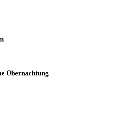
en
ne Übernachtung