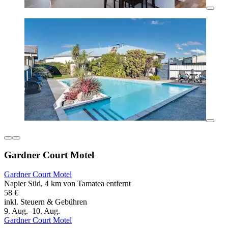
Gardner Court Motel
Gardner Court Motel
Napier Süd, 4 km von Tamatea entfernt
58 €
inkl. Steuern & Gebühren
9. Aug.–10. Aug.
Gardner Court Motel