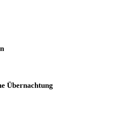
en
ne Übernachtung