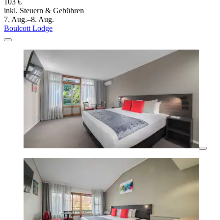
103 €
inkl. Steuern & Gebühren
7. Aug.–8. Aug.
Boulcott Lodge