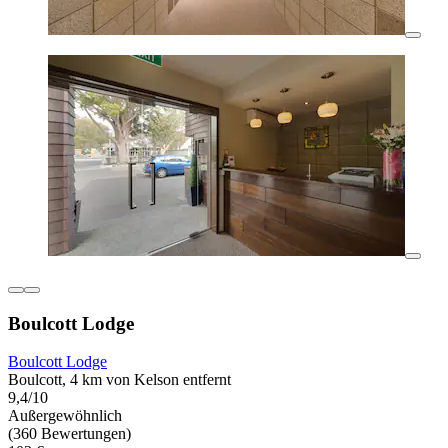
Boulcott Lodge
Boulcott Lodge
Boulcott, 4 km von Kelson entfernt
9,4/10
Außergewöhnlich
(360 Bewertungen)