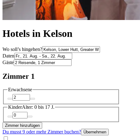
Hotels in Kelson
Wo soll’s hingehen?
Daten
Gäste
Zimmer 1
Erwachsene
Kinder
Alter: 0 bis 17 J.
Zimmer hinzufügen
Du musst 9 oder mehr Zimmer buchen?
Übernehmen