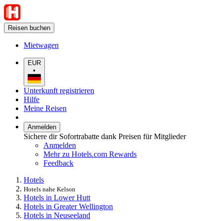
Reisen buchen
Mietwagen
EUR
•
Unterkunft registrieren
Hilfe
Meine Reisen
Anmelden
Sichere dir Sofortrabatte dank Preisen für Mitglieder
Anmelden
Mehr zu Hotels.com Rewards
Feedback
Hotels
Hotels nahe Kelson
Hotels in Lower Hutt
Hotels in Greater Wellington
Hotels in Neuseeland