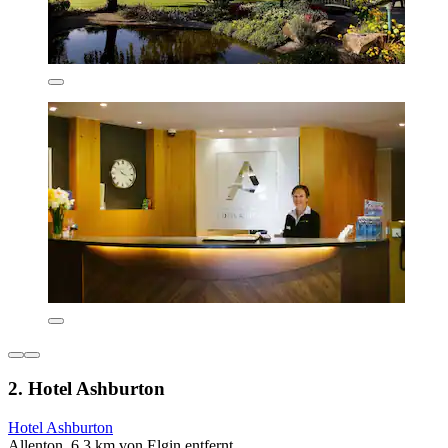
2. Hotel Ashburton
Hotel Ashburton
Allenton, 6,3 km von Elgin entfernt