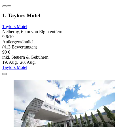
1. Taylors Motel
Taylors Motel
Netherby, 6 km von Elgin entfernt
9,6/10
Außergewöhnlich
(413 Bewertungen)
90 €
inkl. Steuern & Gebühren
19. Aug.–20. Aug.
Taylors Motel