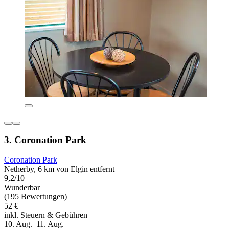
3. Coronation Park
Coronation Park
Netherby, 6 km von Elgin entfernt
9,2/10
Wunderbar
(195 Bewertungen)
52 €
inkl. Steuern & Gebühren
10. Aug.–11. Aug.