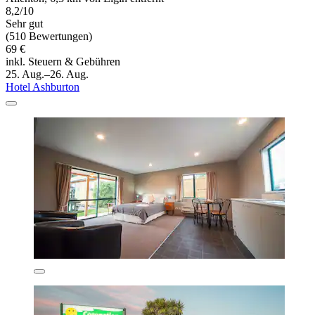
8,2/10
Sehr gut
(510 Bewertungen)
69 €
inkl. Steuern & Gebühren
25. Aug.–26. Aug.
Hotel Ashburton