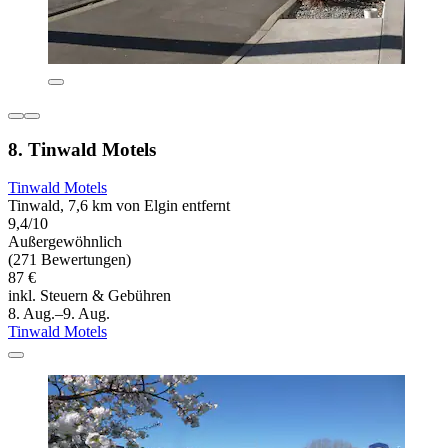
8. Tinwald Motels
Tinwald Motels
Tinwald, 7,6 km von Elgin entfernt
9,4/10
Außergewöhnlich
(271 Bewertungen)
87 €
inkl. Steuern & Gebühren
8. Aug.–9. Aug.
Tinwald Motels