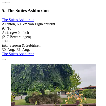
5. The Suites Ashburton
The Suites Ashburton
Allenton, 6,1 km von Elgin entfernt
9,4/10
Außergewöhnlich
(217 Bewertungen)
109 €
inkl. Steuern & Gebühren
30. Aug.–31. Aug.
The Suites Ashburton