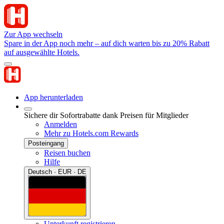
Zur App wechseln
Spare in der App noch mehr – auf dich warten bis zu 20% Rabatt
auf ausgewählte Hotels.
App herunterladen
Sichere dir Sofortrabatte dank Preisen für Mitglieder
Anmelden
Mehr zu Hotels.com Rewards
Posteingang
Reisen buchen
Hilfe
Deutsch · EUR · DE
Unterkunft registrieren