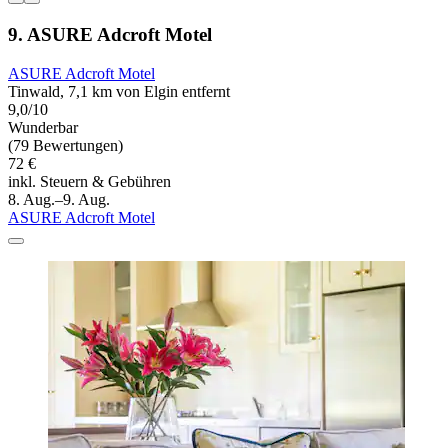
9. ASURE Adcroft Motel
ASURE Adcroft Motel
Tinwald, 7,1 km von Elgin entfernt
9,0/10
Wunderbar
(79 Bewertungen)
72 €
inkl. Steuern & Gebühren
8. Aug.–9. Aug.
ASURE Adcroft Motel