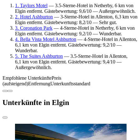
1. Taylors Motel
— 3.5-Sterne-Hotel in Netherby, 6 km von
Elgin entfernt. Gästebewertung: 9,6/10 — Außergewöhnlich.
2. Hotel Ashburton
— 3-Sterne-Hotel in Allenton, 6,3 km von
Elgin entfernt. Gästebewertung: 8,2/10 — Sehr gut.
3. Coronation Park
— 4-Sterne-Hotel in Netherby, 6 km von
Elgin entfernt. Gästebewertung: 9,2/10 — Wunderbar.
4. Bella Vista Motel Ashburton
— 4-Sterne-Hotel in Allenton,
6,1 km von Elgin entfernt. Gästebewertung: 9,2/10 —
Wunderbar.
5. The Suites Ashburton
— 3.5-Sterne-Hotel in Allenton,
6,1 km von Elgin entfernt. Gästebewertung: 9,4/10 —
Außergewöhnlich.
Empfohlene Unterkünfte
Preis
(aufsteigend)
Entfernung
Unterkunftsstandard
Unterkünfte in Elgin