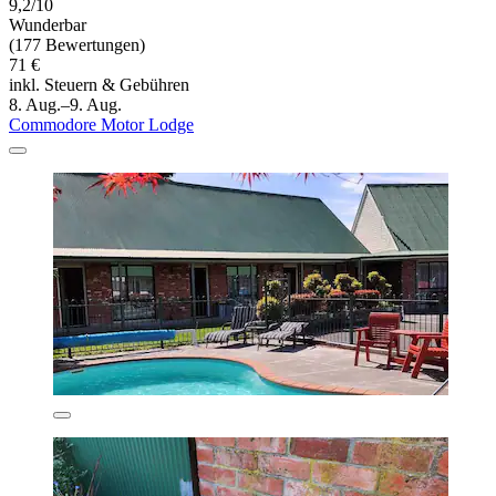
9,2/10
Wunderbar
(177 Bewertungen)
71 €
inkl. Steuern & Gebühren
8. Aug.–9. Aug.
Commodore Motor Lodge