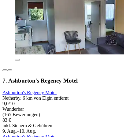
7. Ashburton's Regency Motel
Ashburton's Regency Motel
Netherby, 6 km von Elgin entfernt
9,0/10
Wunderbar
(165 Bewertungen)
83 €
inkl. Steuern & Gebühren
9. Aug.–10. Aug.
Ashburton's Regency Motel