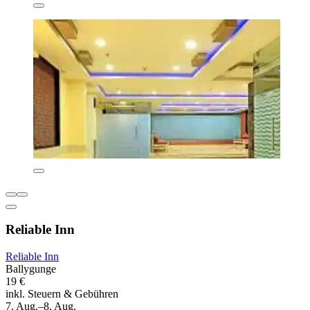
Reliable Inn
Reliable Inn
Ballygunge
19 €
inkl. Steuern & Gebühren
7. Aug.–8. Aug.