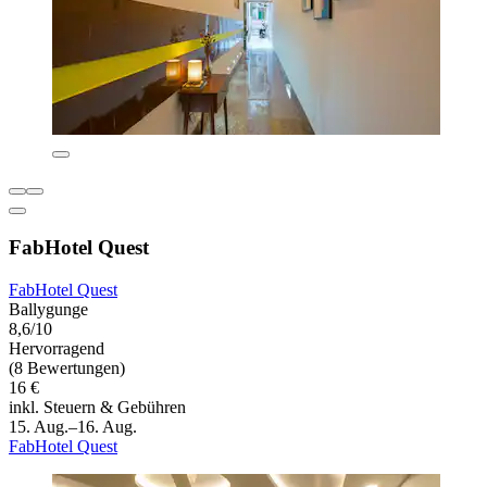
FabHotel Quest
FabHotel Quest
Ballygunge
8,6/10
Hervorragend
(8 Bewertungen)
16 €
inkl. Steuern & Gebühren
15. Aug.–16. Aug.
FabHotel Quest