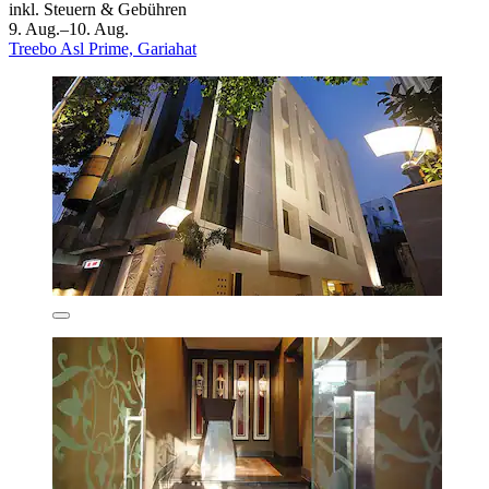
inkl. Steuern & Gebühren
9. Aug.–10. Aug.
Treebo Asl Prime, Gariahat