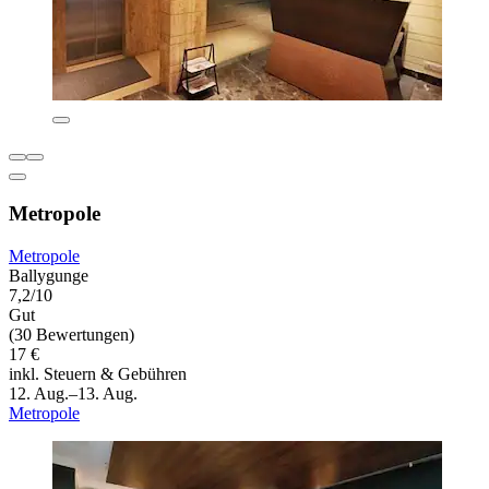
Metropole
Metropole
Ballygunge
7,2/10
Gut
(30 Bewertungen)
17 €
inkl. Steuern & Gebühren
12. Aug.–13. Aug.
Metropole