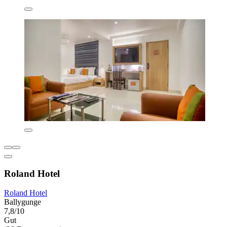
Roland Hotel
Roland Hotel
Ballygunge
7,8/10
Gut