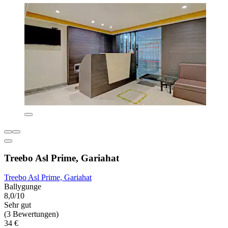
Treebo Asl Prime, Gariahat
Treebo Asl Prime, Gariahat
Ballygunge
8,0/10
Sehr gut
(3 Bewertungen)
34 €