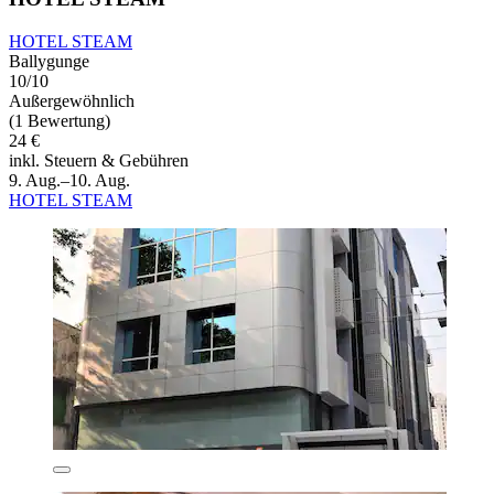
HOTEL STEAM
Ballygunge
10/10
Außergewöhnlich
(1 Bewertung)
24 €
inkl. Steuern & Gebühren
9. Aug.–10. Aug.
HOTEL STEAM