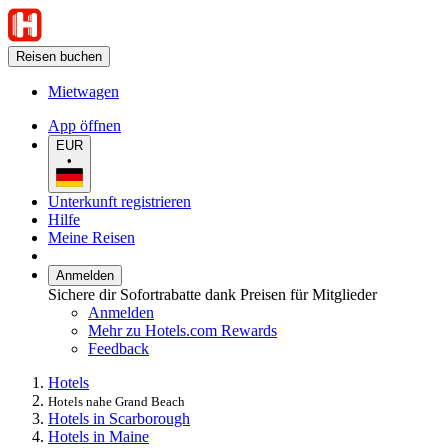
Reisen buchen
Mietwagen
App öffnen
EUR
•
Unterkunft registrieren
Hilfe
Meine Reisen
Anmelden
Sichere dir Sofortrabatte dank Preisen für Mitglieder
Anmelden
Mehr zu Hotels.com Rewards
Feedback
Hotels
Hotels nahe Grand Beach
Hotels in Scarborough
Hotels in Maine