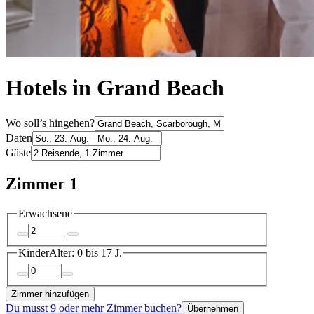
Hotels in Grand Beach
Wo soll’s hingehen?
Daten
Gäste
Zimmer 1
Erwachsene
Kinder
Alter: 0 bis 17 J.
Zimmer hinzufügen
Du musst 9 oder mehr Zimmer buchen?
Übernehmen