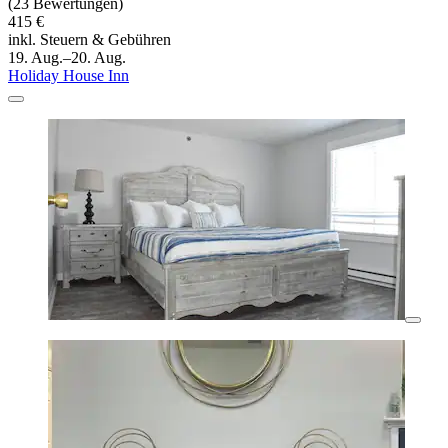
(23 Bewertungen)
415 €
inkl. Steuern & Gebühren
19. Aug.–20. Aug.
Holiday House Inn