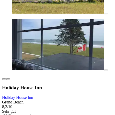
Holiday House Inn
Holiday House Inn
Grand Beach
8,2/10
Sehr gut