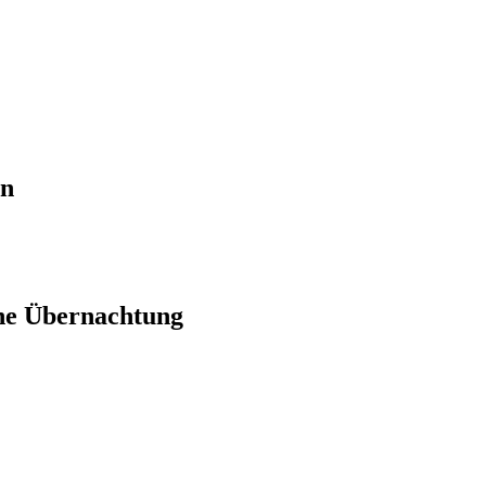
en
ne Übernachtung