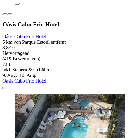
Oásis Cabo Frio Hotel
Oásis Cabo Frio Hotel
5 km von Parque Estoril entfernt
8,8/10
Hervorragend
(419 Bewertungen)
73 €
inkl. Steuern & Gebühren
9. Aug.–10. Aug.
Oásis Cabo Frio Hotel