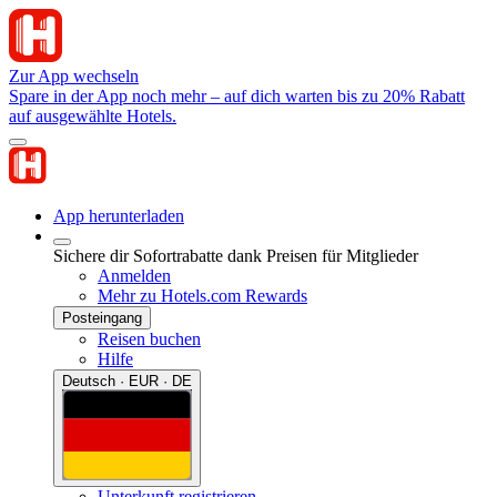
Zur App wechseln
Spare in der App noch mehr – auf dich warten bis zu 20% Rabatt
auf ausgewählte Hotels.
App herunterladen
Sichere dir Sofortrabatte dank Preisen für Mitglieder
Anmelden
Mehr zu Hotels.com Rewards
Posteingang
Reisen buchen
Hilfe
Deutsch · EUR · DE
Unterkunft registrieren