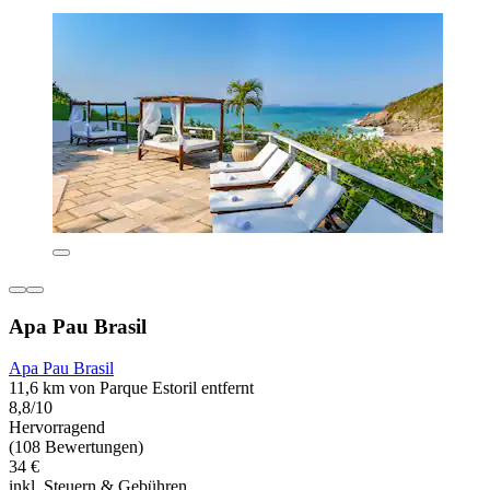
Apa Pau Brasil
Apa Pau Brasil
11,6 km von Parque Estoril entfernt
8,8/10
Hervorragend
(108 Bewertungen)
34 €
inkl. Steuern & Gebühren