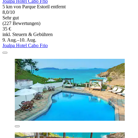
Joalpa Hotel Cabo Frio
5 km von Parque Estoril entfernt
8,0/10
Sehr gut
(227 Bewertungen)
35 €
inkl. Steuern & Gebühren
9. Aug.–10. Aug.
Joalpa Hotel Cabo Frio