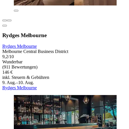
Rydges Melbourne
Rydges Melbourne
Melbourne Central Business District
9,2/10
Wunderbar
(911 Bewertungen)
146 €
inkl. Steuern & Gebühren
9. Aug.–10. Aug.
Rydges Melbourne