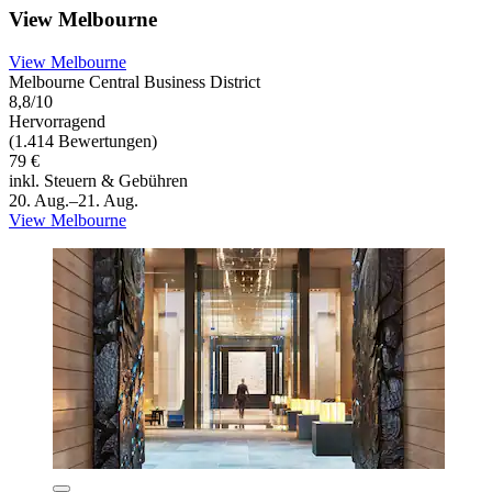
View Melbourne
View Melbourne
Melbourne Central Business District
8,8/10
Hervorragend
(1.414 Bewertungen)
79 €
inkl. Steuern & Gebühren
20. Aug.–21. Aug.
View Melbourne