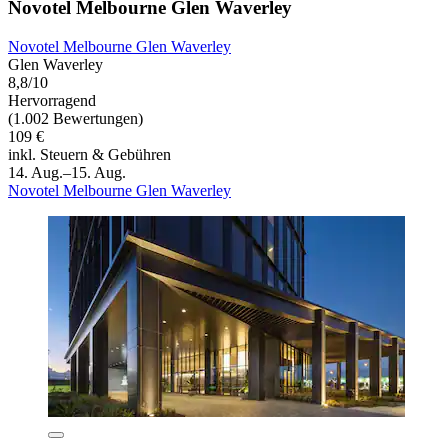
Novotel Melbourne Glen Waverley
Novotel Melbourne Glen Waverley
Glen Waverley
8,8/10
Hervorragend
(1.002 Bewertungen)
109 €
inkl. Steuern & Gebühren
14. Aug.–15. Aug.
Novotel Melbourne Glen Waverley