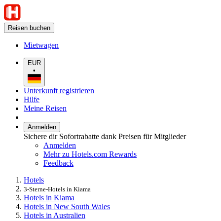
Reisen buchen
Mietwagen
EUR
•
Unterkunft registrieren
Hilfe
Meine Reisen
Anmelden
Sichere dir Sofortrabatte dank Preisen für Mitglieder
Anmelden
Mehr zu Hotels.com Rewards
Feedback
Hotels
3-Sterne-Hotels in Kiama
Hotels in Kiama
Hotels in New South Wales
Hotels in Australien