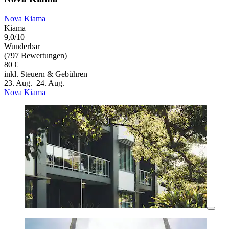
Nova Kiama
Kiama
9,0/10
Wunderbar
(797 Bewertungen)
80 €
inkl. Steuern & Gebühren
23. Aug.–24. Aug.
Nova Kiama