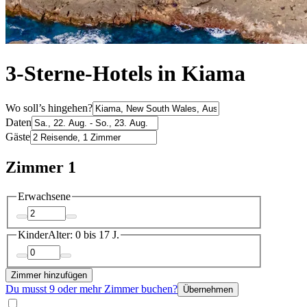
3-Sterne-Hotels in Kiama
Wo soll’s hingehen?
Daten
Gäste
Zimmer 1
Erwachsene
Kinder
Alter: 0 bis 17 J.
Zimmer hinzufügen
Du musst 9 oder mehr Zimmer buchen?
Übernehmen