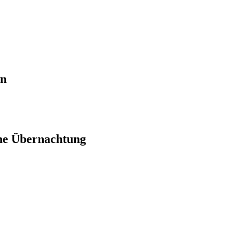
en
ne Übernachtung