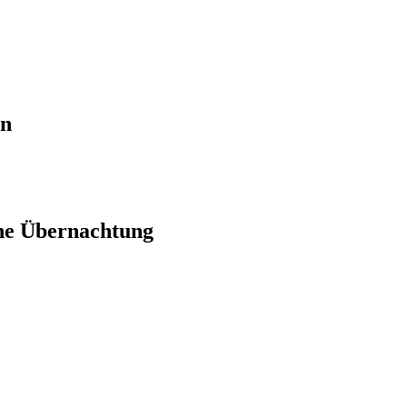
en
ne Übernachtung