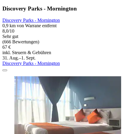
Discovery Parks - Mornington
Discovery Parks - Mornington
0,9 km von Warrane entfernt
8,0/10
Sehr gut
(666 Bewertungen)
67 €
inkl. Steuern & Gebühren
31. Aug.–1. Sept.
Discovery Parks - Mornington