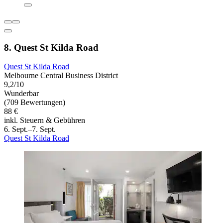
8. Quest St Kilda Road
Quest St Kilda Road
Melbourne Central Business District
9,2/10
Wunderbar
(709 Bewertungen)
88 €
inkl. Steuern & Gebühren
6. Sept.–7. Sept.
Quest St Kilda Road