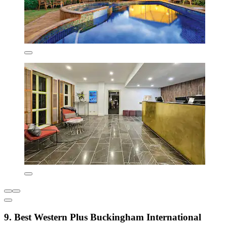
9. Best Western Plus Buckingham International