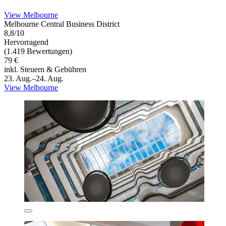
View Melbourne
Melbourne Central Business District
8,8/10
Hervorragend
(1.419 Bewertungen)
79 €
inkl. Steuern & Gebühren
23. Aug.–24. Aug.
View Melbourne