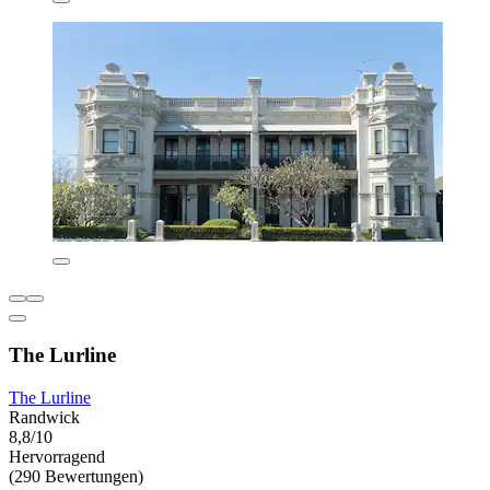
The Lurline
The Lurline
Randwick
8,8/10
Hervorragend
(290 Bewertungen)