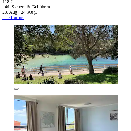
118 €
inkl. Steuern & Gebühren
23. Aug.–24. Aug.
The Lurline