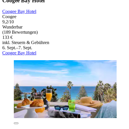
Coogee Bay Hotel
Coogee Bay Hotel
Coogee
9,2/10
Wunderbar
(189 Bewertungen)
133 €
inkl. Steuern & Gebühren
6. Sept.–7. Sept.
Coogee Bay Hotel