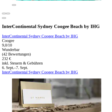
InterContinental Sydney Coogee Beach by IHG
InterContinental Sydney Coogee Beach by IHG
Coogee
9,0/10
Wunderbar
(42 Bewertungen)
232 €
inkl. Steuern & Gebühren
6. Sept.–7. Sept.
InterContinental Sydney Coogee Beach by IHG