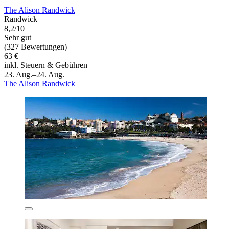
The Alison Randwick
Randwick
8,2/10
Sehr gut
(327 Bewertungen)
63 €
inkl. Steuern & Gebühren
23. Aug.–24. Aug.
The Alison Randwick