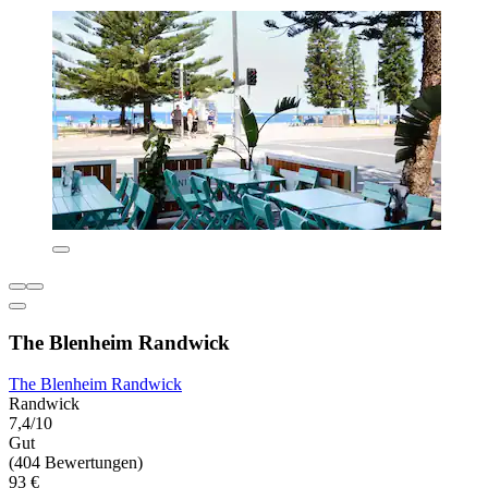
The Blenheim Randwick
The Blenheim Randwick
Randwick
7,4/10
Gut
(404 Bewertungen)
93 €