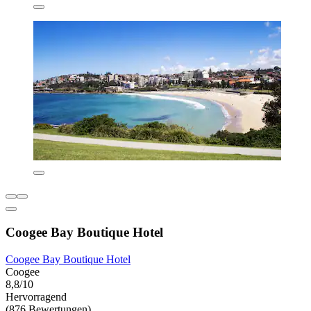
Coogee Bay Boutique Hotel
Coogee Bay Boutique Hotel
Coogee
8,8/10
Hervorragend
(876 Bewertungen)