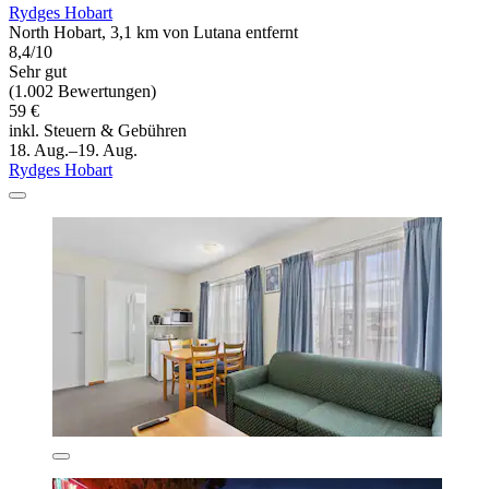
Rydges Hobart
North Hobart, 3,1 km von Lutana entfernt
8,4/10
Sehr gut
(1.002 Bewertungen)
59 €
inkl. Steuern & Gebühren
18. Aug.–19. Aug.
Rydges Hobart