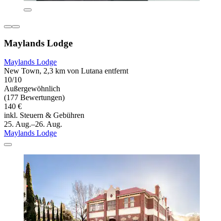
Maylands Lodge
Maylands Lodge
New Town, 2,3 km von Lutana entfernt
10/10
Außergewöhnlich
(177 Bewertungen)
140 €
inkl. Steuern & Gebühren
25. Aug.–26. Aug.
Maylands Lodge