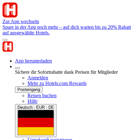
Zur App wechseln
Spare in der App noch mehr – auf dich warten bis zu 20% Rabatt
auf ausgewählte Hotels.
App herunterladen
Sichere dir Sofortrabatte dank Preisen für Mitglieder
Anmelden
Mehr zu Hotels.com Rewards
Posteingang
Reisen buchen
Hilfe
Deutsch · EUR · DE
Unterkunft registrieren