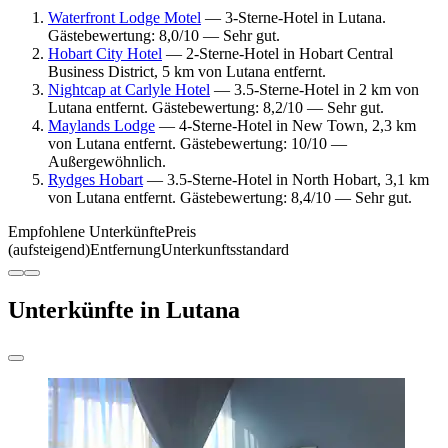
Waterfront Lodge Motel
— 3-Sterne-Hotel in Lutana.
Gästebewertung: 8,0/10 — Sehr gut.
Hobart City Hotel
— 2-Sterne-Hotel in Hobart Central
Business District, 5 km von Lutana entfernt.
Nightcap at Carlyle Hotel
— 3.5-Sterne-Hotel in 2 km von
Lutana entfernt. Gästebewertung: 8,2/10 — Sehr gut.
Maylands Lodge
— 4-Sterne-Hotel in New Town, 2,3 km
von Lutana entfernt. Gästebewertung: 10/10 —
Außergewöhnlich.
Rydges Hobart
— 3.5-Sterne-Hotel in North Hobart, 3,1 km
von Lutana entfernt. Gästebewertung: 8,4/10 — Sehr gut.
Empfohlene Unterkünfte
Preis
(aufsteigend)
Entfernung
Unterkunftsstandard
Unterkünfte in Lutana