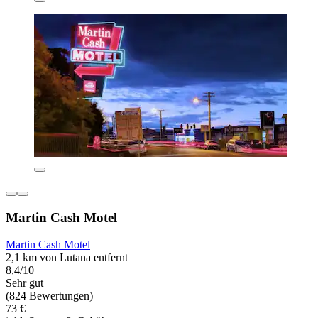
Martin Cash Motel
Martin Cash Motel
2,1 km von Lutana entfernt
8,4/10
Sehr gut
(824 Bewertungen)
73 €