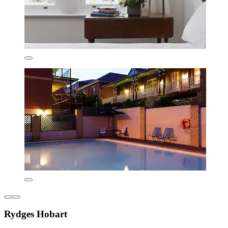
Rydges Hobart