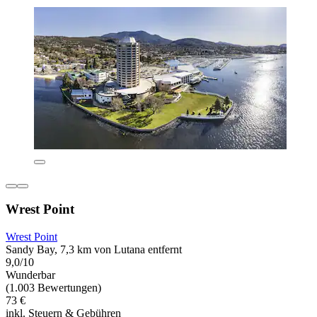
Wrest Point
Wrest Point
Sandy Bay, 7,3 km von Lutana entfernt
9,0/10
Wunderbar
(1.003 Bewertungen)
73 €
inkl. Steuern & Gebühren