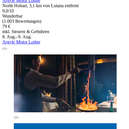
Argyle Motor Lodge
North Hobart, 3,1 km von Lutana entfernt
9,0/10
Wunderbar
(1.003 Bewertungen)
79 €
inkl. Steuern & Gebühren
8. Aug.–9. Aug.
Argyle Motor Lodge