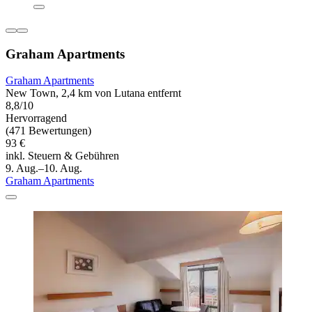
Graham Apartments
Graham Apartments
New Town, 2,4 km von Lutana entfernt
8,8/10
Hervorragend
(471 Bewertungen)
93 €
inkl. Steuern & Gebühren
9. Aug.–10. Aug.
Graham Apartments