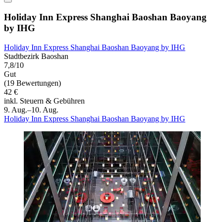
Holiday Inn Express Shanghai Baoshan Baoyang
by IHG
Holiday Inn Express Shanghai Baoshan Baoyang by IHG
Stadtbezirk Baoshan
7,8/10
Gut
(19 Bewertungen)
42 €
inkl. Steuern & Gebühren
9. Aug.–10. Aug.
Holiday Inn Express Shanghai Baoshan Baoyang by IHG