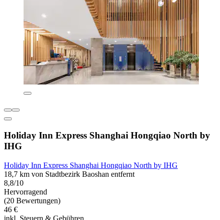
Holiday Inn Express Shanghai Hongqiao North by
IHG
Holiday Inn Express Shanghai Hongqiao North by IHG
18,7 km von Stadtbezirk Baoshan entfernt
8,8/10
Hervorragend
(20 Bewertungen)
46 €
inkl. Steuern & Gebühren