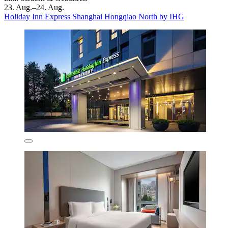
23. Aug.–24. Aug.
Holiday Inn Express Shanghai Hongqiao North by IHG