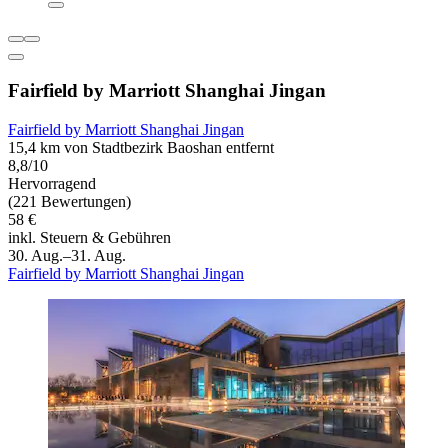
Fairfield by Marriott Shanghai Jingan
Fairfield by Marriott Shanghai Jingan
15,4 km von Stadtbezirk Baoshan entfernt
8,8/10
Hervorragend
(221 Bewertungen)
58 €
inkl. Steuern & Gebühren
30. Aug.–31. Aug.
Fairfield by Marriott Shanghai Jingan