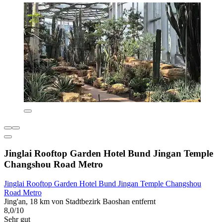
Jinglai Rooftop Garden Hotel Bund Jingan Temple
Changshou Road Metro
Jinglai Rooftop Garden Hotel Bund Jingan Temple Changshou
Road Metro
Jing'an, 18 km von Stadtbezirk Baoshan entfernt
8,0/10
Sehr gut