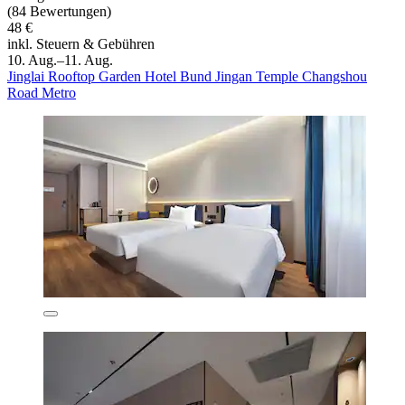
(84 Bewertungen)
48 €
inkl. Steuern & Gebühren
10. Aug.–11. Aug.
Jinglai Rooftop Garden Hotel Bund Jingan Temple Changshou
Road Metro