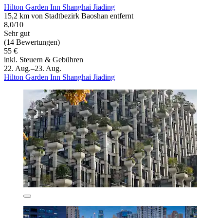
Hilton Garden Inn Shanghai Jiading
15,2 km von Stadtbezirk Baoshan entfernt
8,0/10
Sehr gut
(14 Bewertungen)
55 €
inkl. Steuern & Gebühren
22. Aug.–23. Aug.
Hilton Garden Inn Shanghai Jiading