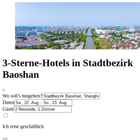
3-Sterne-Hotels in Stadtbezirk
Baoshan
Wo soll’s hingehen?
Daten
Gäste
Ich reise geschäftlich