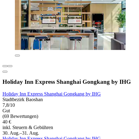
Holiday Inn Express Shanghai Gongkang by IHG
Holiday Inn Express Shanghai Gongkang by IHG
Stadtbezirk Baoshan
7,8/10
Gut
(69 Bewertungen)
40 €
inkl. Steuern & Gebühren
30. Aug.–31. Aug.
Holiday Inn Express Shanghai Gongkang by IHG