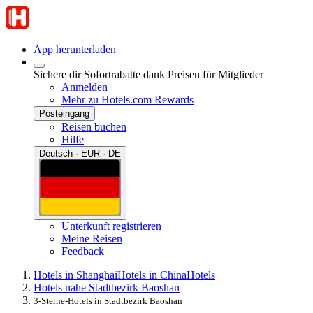
App herunterladen
Sichere dir Sofortrabatte dank Preisen für Mitglieder
Anmelden
Mehr zu Hotels.com Rewards
Posteingang
Reisen buchen
Hilfe
Deutsch · EUR · DE
Unterkunft registrieren
Meine Reisen
Feedback
Hotels in Shanghai
Hotels in China
Hotels
Hotels nahe Stadtbezirk Baoshan
3-Sterne-Hotels in Stadtbezirk Baoshan