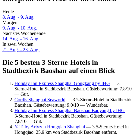
Heute
8. Aug. - 9. Aug.
Morgen
9. Aug. - 10. Aug.
Nächstes Wochenende
14. Aug. - 16. Aug.
In zwei Wochen
21. Aug. - 23. Aug.
Die 5 besten 3-Sterne-Hotels in
Stadtbezirk Baoshan auf einen Blick
Holiday Inn Express Shanghai Gongkang by IHG
— 3-
Sterne-Hotel in Stadtbezirk Baoshan. Gästebewertung: 7,8/10
— Gut.
Cordis Shanghai Seaworld
— 3.5-Sterne-Hotel in Stadtbezirk
Baoshan. Gästebewertung: 9,0/10 — Wunderbar.
Holiday Inn Express Shanghai Baoshan Baoyang by IHG
—
3-Sterne-Hotel in Stadtbezirk Baoshan. Gästebewertung:
7,8/10 — Gut.
YaTi by Artyzen Hongqiao Shanghai
— 3.5-Sterne-Hotel in
Hongqiao, 25,9 km von Stadtbezirk Baoshan entfernt.