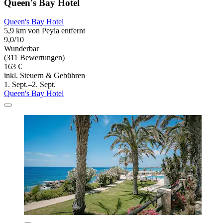
Queen's Bay Hotel
Queen's Bay Hotel
5,9 km von Peyia entfernt
9,0/10
Wunderbar
(311 Bewertungen)
163 €
inkl. Steuern & Gebühren
1. Sept.–2. Sept.
Queen's Bay Hotel