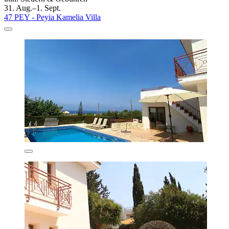
31. Aug.–1. Sept.
47 PEY - Peyia Kamelia Villa