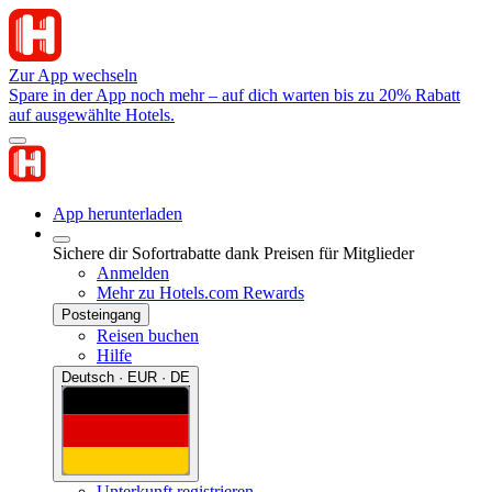
Zur App wechseln
Spare in der App noch mehr – auf dich warten bis zu 20% Rabatt
auf ausgewählte Hotels.
App herunterladen
Sichere dir Sofortrabatte dank Preisen für Mitglieder
Anmelden
Mehr zu Hotels.com Rewards
Posteingang
Reisen buchen
Hilfe
Deutsch · EUR · DE
Unterkunft registrieren