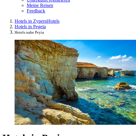
Meine Reisen
Feedback
Hotels in Zypern
Hotels
Hotels in Pegeia
Hotels nahe Peyia