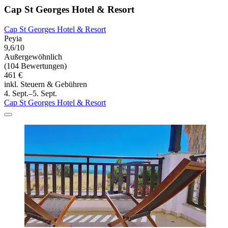
Cap St Georges Hotel & Resort
Cap St Georges Hotel & Resort
Peyia
9,6/10
Außergewöhnlich
(104 Bewertungen)
461 €
inkl. Steuern & Gebühren
4. Sept.–5. Sept.
Cap St Georges Hotel & Resort