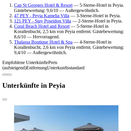
Cap St Georges Hotel & Resort
— 5-Sterne-Hotel in Peyia.
Gästebewertung: 9,6/10 — Außergewöhnlich.
47 PEY - Peyia Kamelia Villa
— 3-Sterne-Hotel in Peyia.
121 PEY - Stay Poseidon Villa
— 2-Sterne-Hotel in Peyia.
Coral Beach Hotel and Resort
— 5-Sterne-Hotel in
Korallenbucht, 2,5 km von Peyia entfernt. Gästebewertung:
8,6/10 — Hervorragend.
Thalassa Boutique Hotel & Spa
— 4-Sterne-Hotel in
Korallenbucht, 2,6 km von Peyia entfernt. Gästebewertung:
9,4/10 — Außergewöhnlich.
Empfohlene Unterkünfte
Preis
(aufsteigend)
Entfernung
Unterkunftsstandard
Unterkünfte in Peyia