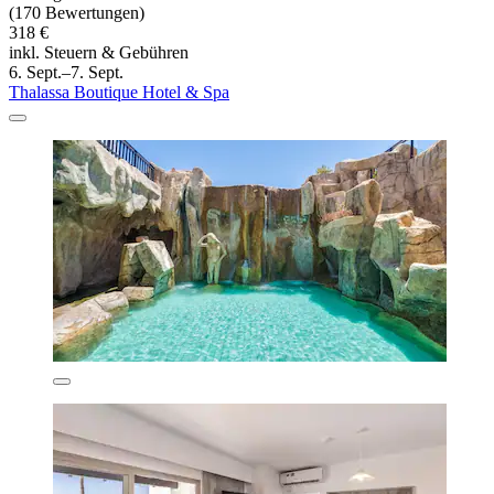
(170 Bewertungen)
318 €
inkl. Steuern & Gebühren
6. Sept.–7. Sept.
Thalassa Boutique Hotel & Spa