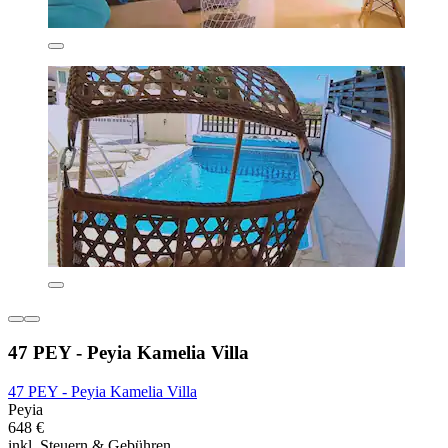
47 PEY - Peyia Kamelia Villa
47 PEY - Peyia Kamelia Villa
Peyia
648 €
inkl. Steuern & Gebühren