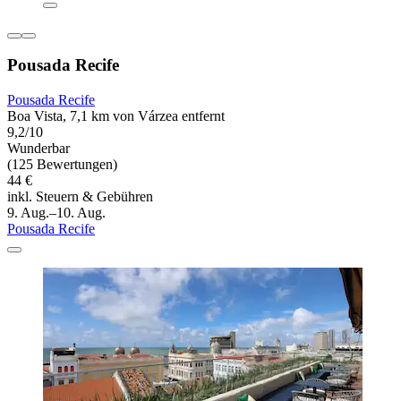
Pousada Recife
Pousada Recife
Boa Vista, 7,1 km von Várzea entfernt
9,2/10
Wunderbar
(125 Bewertungen)
44 €
inkl. Steuern & Gebühren
9. Aug.–10. Aug.
Pousada Recife