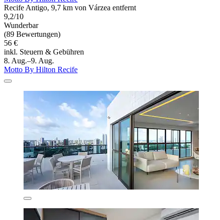
Recife Antigo, 9,7 km von Várzea entfernt
9,2/10
Wunderbar
(89 Bewertungen)
56 €
inkl. Steuern & Gebühren
8. Aug.–9. Aug.
Motto By Hilton Recife