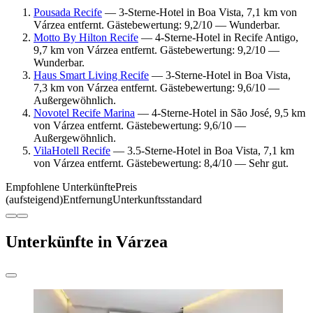
Pousada Recife
— 3-Sterne-Hotel in Boa Vista, 7,1 km von
Várzea entfernt. Gästebewertung: 9,2/10 — Wunderbar.
Motto By Hilton Recife
— 4-Sterne-Hotel in Recife Antigo,
9,7 km von Várzea entfernt. Gästebewertung: 9,2/10 —
Wunderbar.
Haus Smart Living Recife
— 3-Sterne-Hotel in Boa Vista,
7,3 km von Várzea entfernt. Gästebewertung: 9,6/10 —
Außergewöhnlich.
Novotel Recife Marina
— 4-Sterne-Hotel in São José, 9,5 km
von Várzea entfernt. Gästebewertung: 9,6/10 —
Außergewöhnlich.
VilaHotell Recife
— 3.5-Sterne-Hotel in Boa Vista, 7,1 km
von Várzea entfernt. Gästebewertung: 8,4/10 — Sehr gut.
Empfohlene Unterkünfte
Preis
(aufsteigend)
Entfernung
Unterkunftsstandard
Unterkünfte in Várzea