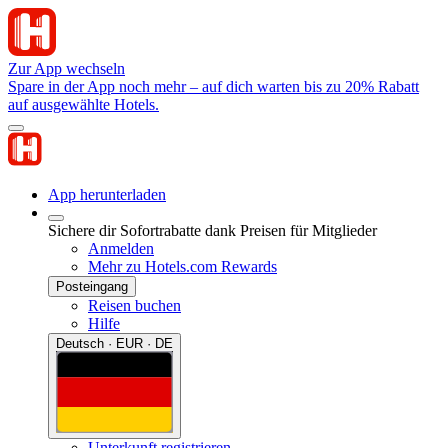
Zur App wechseln
Spare in der App noch mehr – auf dich warten bis zu 20% Rabatt
auf ausgewählte Hotels.
App herunterladen
Sichere dir Sofortrabatte dank Preisen für Mitglieder
Anmelden
Mehr zu Hotels.com Rewards
Posteingang
Reisen buchen
Hilfe
Deutsch · EUR · DE
Unterkunft registrieren