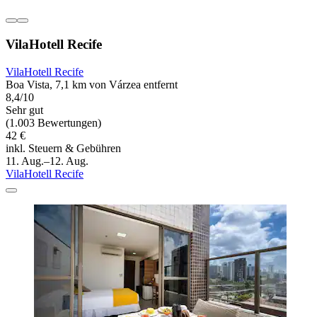
VilaHotell Recife
VilaHotell Recife
Boa Vista, 7,1 km von Várzea entfernt
8,4/10
Sehr gut
(1.003 Bewertungen)
42 €
inkl. Steuern & Gebühren
11. Aug.–12. Aug.
VilaHotell Recife