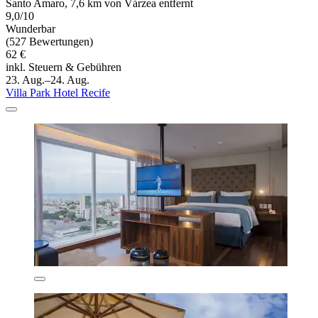
Santo Amaro, 7,6 km von Várzea entfernt
9,0/10
Wunderbar
(527 Bewertungen)
62 €
inkl. Steuern & Gebühren
23. Aug.–24. Aug.
Villa Park Hotel Recife