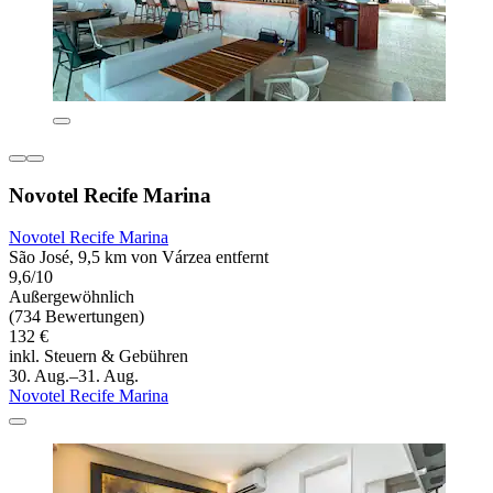
Novotel Recife Marina
Novotel Recife Marina
São José, 9,5 km von Várzea entfernt
9,6/10
Außergewöhnlich
(734 Bewertungen)
132 €
inkl. Steuern & Gebühren
30. Aug.–31. Aug.
Novotel Recife Marina