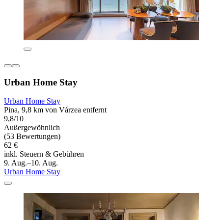
Urban Home Stay
Urban Home Stay
Pina, 9,8 km von Várzea entfernt
9,8/10
Außergewöhnlich
(53 Bewertungen)
62 €
inkl. Steuern & Gebühren
9. Aug.–10. Aug.
Urban Home Stay