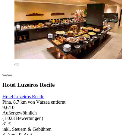
Hotel Luzeiros Recife
Hotel Luzeiros Recife
Pina, 8,7 km von Várzea entfernt
9,6/10
Außergewöhnlich
(1.023 Bewertungen)
81 €
inkl. Steuern & Gebühren
8. Aug.–9. Aug.