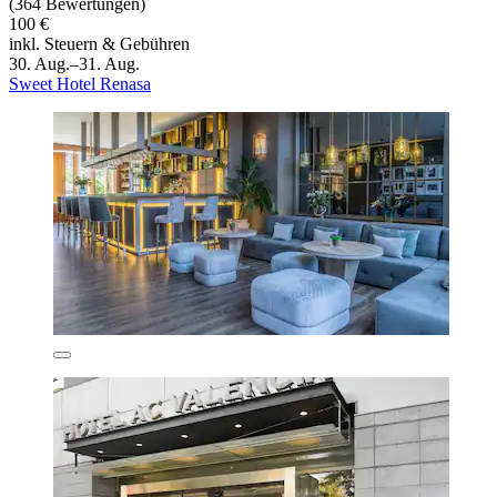
(364 Bewertungen)
100 €
inkl. Steuern & Gebühren
30. Aug.–31. Aug.
Sweet Hotel Renasa