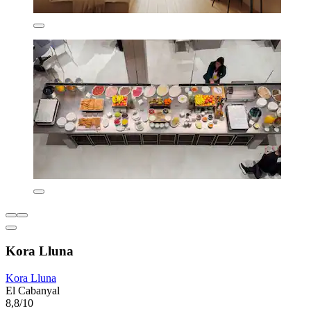
Kora Lluna
Kora Lluna
El Cabanyal
8,8/10