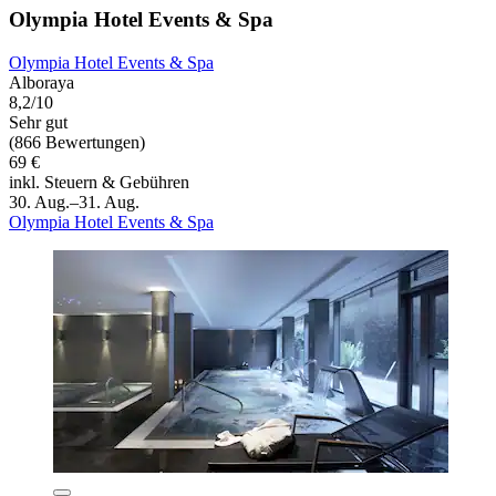
Olympia Hotel Events & Spa
Olympia Hotel Events & Spa
Alboraya
8,2/10
Sehr gut
(866 Bewertungen)
69 €
inkl. Steuern & Gebühren
30. Aug.–31. Aug.
Olympia Hotel Events & Spa