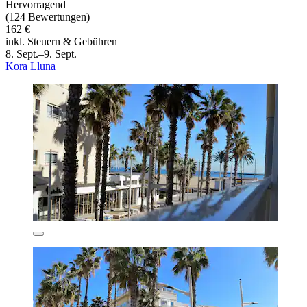
Hervorragend
(124 Bewertungen)
162 €
inkl. Steuern & Gebühren
8. Sept.–9. Sept.
Kora Lluna