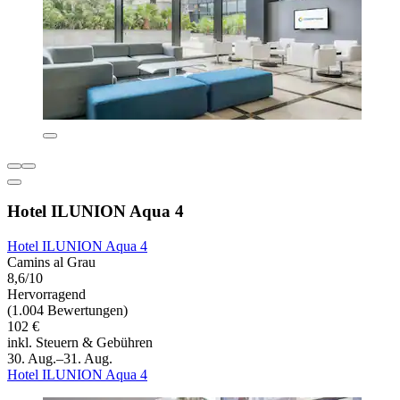
Hotel ILUNION Aqua 4
Hotel ILUNION Aqua 4
Camins al Grau
8,6/10
Hervorragend
(1.004 Bewertungen)
102 €
inkl. Steuern & Gebühren
30. Aug.–31. Aug.
Hotel ILUNION Aqua 4