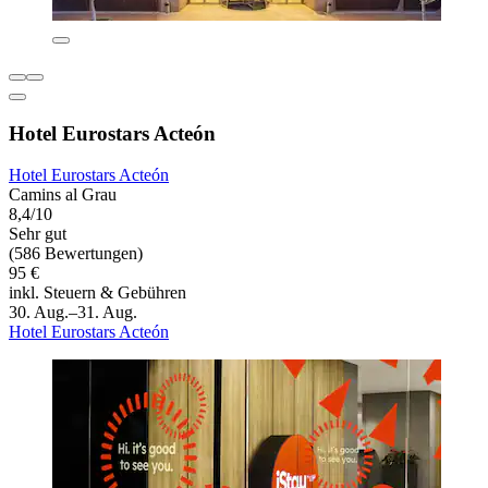
Hotel Eurostars Acteón
Hotel Eurostars Acteón
Camins al Grau
8,4/10
Sehr gut
(586 Bewertungen)
95 €
inkl. Steuern & Gebühren
30. Aug.–31. Aug.
Hotel Eurostars Acteón