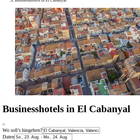
Businesshotels in El Cabanyal
Businesshotels in El Cabanyal
Wo soll’s hingehen?
Daten