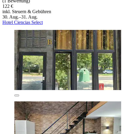
(1 Bewertung)
122 €
inkl. Steuern & Gebühren
30. Aug.–31. Aug.
Hotel Ciencias Select