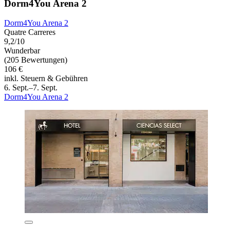
Dorm4You Arena 2
Dorm4You Arena 2
Quatre Carreres
9,2/10
Wunderbar
(205 Bewertungen)
106 €
inkl. Steuern & Gebühren
6. Sept.–7. Sept.
Dorm4You Arena 2