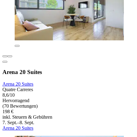
Arena 20 Suites
Arena 20 Suites
Quatre Carreres
8,6/10
Hervorragend
(70 Bewertungen)
198 €
inkl. Steuern & Gebühren
7. Sept.–8. Sept.
Arena 20 Suites