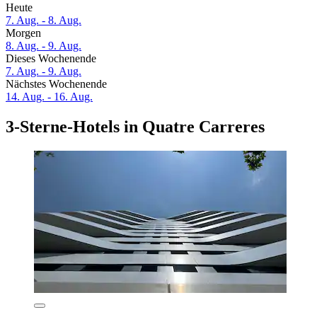
Heute
7. Aug. - 8. Aug.
Morgen
8. Aug. - 9. Aug.
Dieses Wochenende
7. Aug. - 9. Aug.
Nächstes Wochenende
14. Aug. - 16. Aug.
3-Sterne-Hotels in Quatre Carreres