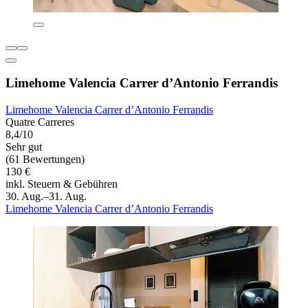
Limehome Valencia Carrer d’Antonio Ferrandis
Limehome Valencia Carrer d’Antonio Ferrandis
Quatre Carreres
8,4/10
Sehr gut
(61 Bewertungen)
130 €
inkl. Steuern & Gebühren
30. Aug.–31. Aug.
Limehome Valencia Carrer d’Antonio Ferrandis