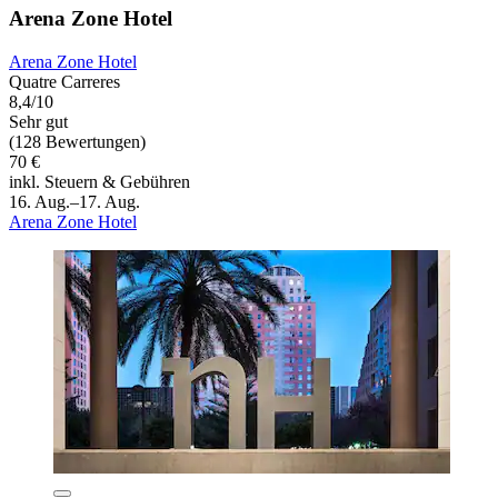
Arena Zone Hotel
Arena Zone Hotel
Quatre Carreres
8,4/10
Sehr gut
(128 Bewertungen)
70 €
inkl. Steuern & Gebühren
16. Aug.–17. Aug.
Arena Zone Hotel