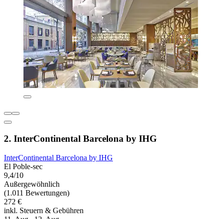
2. InterContinental Barcelona by IHG
InterContinental Barcelona by IHG
El Poble-sec
9,4/10
Außergewöhnlich
(1.011 Bewertungen)
272 €
inkl. Steuern & Gebühren