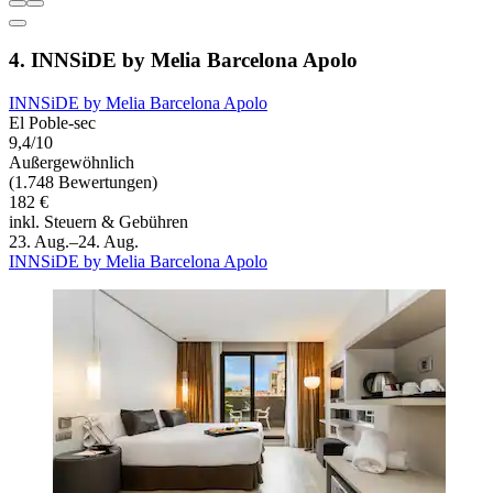
4. INNSiDE by Melia Barcelona Apolo
INNSiDE by Melia Barcelona Apolo
El Poble-sec
9,4/10
Außergewöhnlich
(1.748 Bewertungen)
182 €
inkl. Steuern & Gebühren
23. Aug.–24. Aug.
INNSiDE by Melia Barcelona Apolo