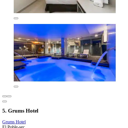
5. Grums Hotel
Grums Hotel
El Poble-sec