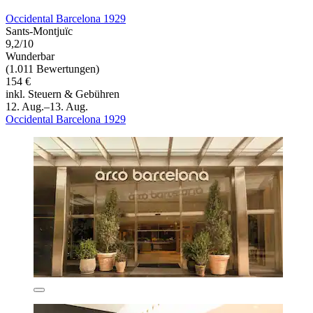
Occidental Barcelona 1929
Sants-Montjuïc
9,2/10
Wunderbar
(1.011 Bewertungen)
154 €
inkl. Steuern & Gebühren
12. Aug.–13. Aug.
Occidental Barcelona 1929