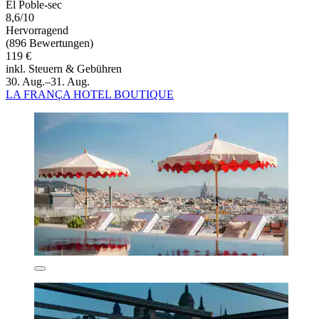
El Poble-sec
8,6/10
Hervorragend
(896 Bewertungen)
119 €
inkl. Steuern & Gebühren
30. Aug.–31. Aug.
LA FRANÇA HOTEL BOUTIQUE