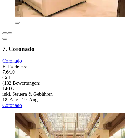
7. Coronado
Coronado
El Poble-sec
7,6/10
Gut
(132 Bewertungen)
140 €
inkl. Steuern & Gebühren
18. Aug.–19. Aug.
Coronado