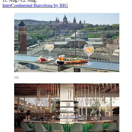
11. Aug.–12. Aug.
InterContinental Barcelona by IHG