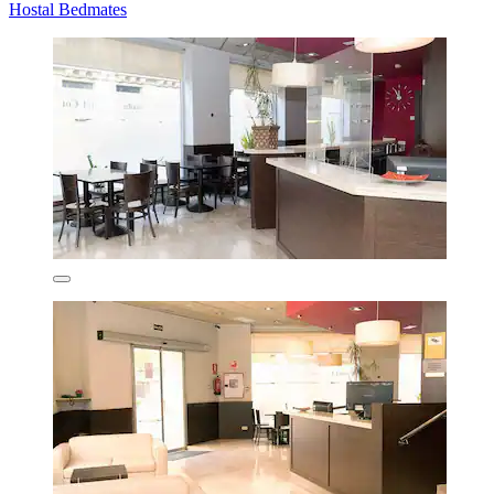
Hostal Bedmates