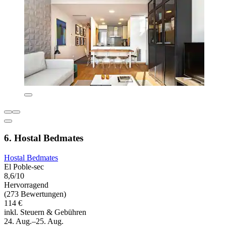
6. Hostal Bedmates
Hostal Bedmates
El Poble-sec
8,6/10
Hervorragend
(273 Bewertungen)
114 €
inkl. Steuern & Gebühren
24. Aug.–25. Aug.