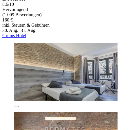
8,6/10
Hervorragend
(1.009 Bewertungen)
160 €
inkl. Steuern & Gebühren
30. Aug.–31. Aug.
Grums Hotel