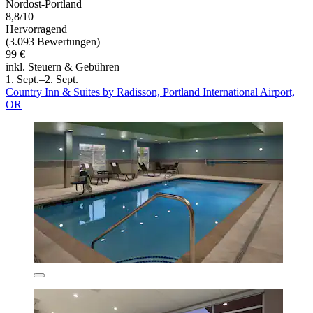
Nordost-Portland
8,8/10
Hervorragend
(3.093 Bewertungen)
99 €
inkl. Steuern & Gebühren
1. Sept.–2. Sept.
Country Inn & Suites by Radisson, Portland International Airport,
OR