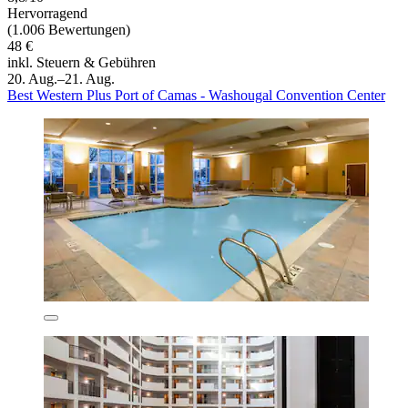
Hervorragend
(1.006 Bewertungen)
48 €
inkl. Steuern & Gebühren
20. Aug.–21. Aug.
Best Western Plus Port of Camas - Washougal Convention Center