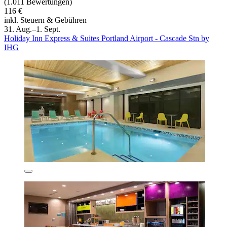
(1.011 Bewertungen)
116 €
inkl. Steuern & Gebühren
31. Aug.–1. Sept.
Holiday Inn Express & Suites Portland Airport - Cascade Stn by
IHG