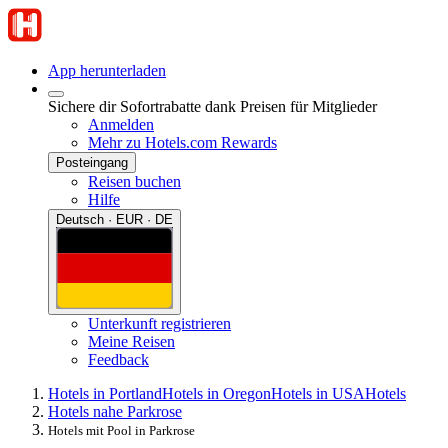
App herunterladen
Sichere dir Sofortrabatte dank Preisen für Mitglieder
Anmelden
Mehr zu Hotels.com Rewards
Posteingang
Reisen buchen
Hilfe
Deutsch · EUR · DE
Unterkunft registrieren
Meine Reisen
Feedback
Hotels in Portland
Hotels in Oregon
Hotels in USA
Hotels
Hotels nahe Parkrose
Hotels mit Pool in Parkrose