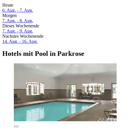
Heute
6. Aug. - 7. Aug.
Morgen
7. Aug. - 8. Aug.
Dieses Wochenende
7. Aug. - 9. Aug.
Nächstes Wochenende
14. Aug. - 16. Aug.
Hotels mit Pool in Parkrose