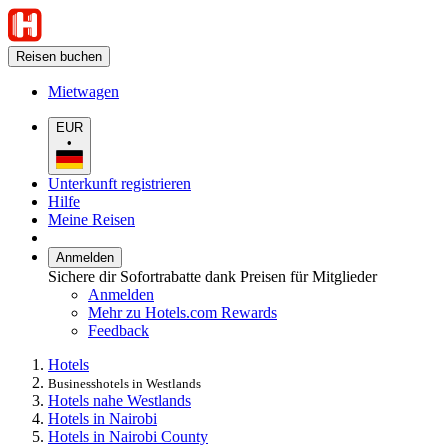
Reisen buchen
Mietwagen
EUR
•
Unterkunft registrieren
Hilfe
Meine Reisen
Anmelden
Sichere dir Sofortrabatte dank Preisen für Mitglieder
Anmelden
Mehr zu Hotels.com Rewards
Feedback
Hotels
Businesshotels in Westlands
Hotels nahe Westlands
Hotels in Nairobi
Hotels in Nairobi County