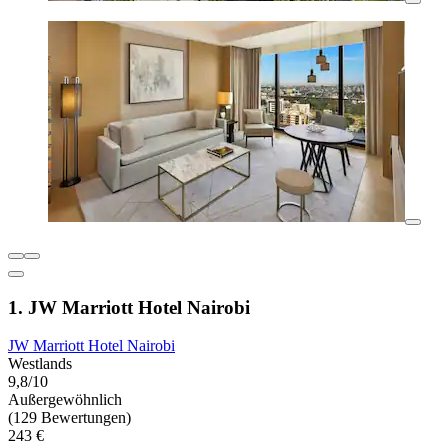
1. JW Marriott Hotel Nairobi
JW Marriott Hotel Nairobi
Westlands
9,8/10
Außergewöhnlich
(129 Bewertungen)
243 €