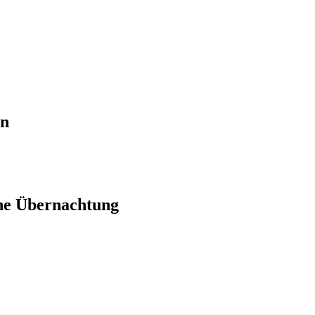
en
ne Übernachtung