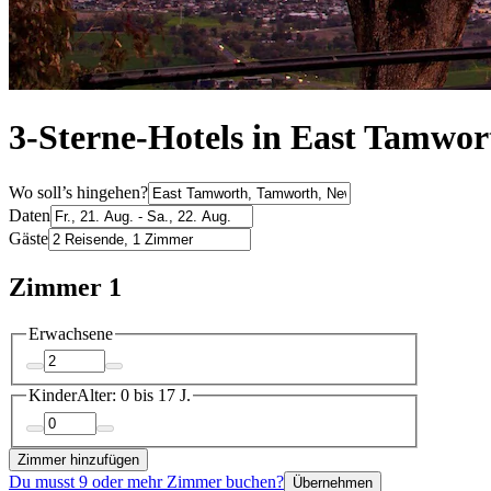
3-Sterne-Hotels in East Tamwor
Wo soll’s hingehen?
Daten
Gäste
Zimmer 1
Erwachsene
Kinder
Alter: 0 bis 17 J.
Zimmer hinzufügen
Du musst 9 oder mehr Zimmer buchen?
Übernehmen