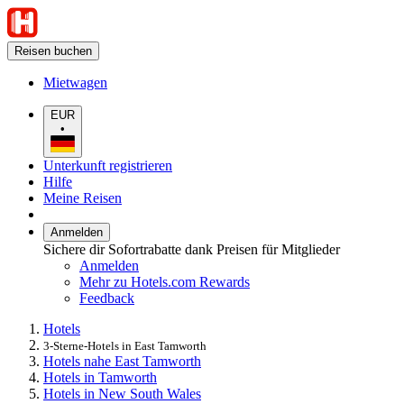
Reisen buchen
Mietwagen
EUR
•
Unterkunft registrieren
Hilfe
Meine Reisen
Anmelden
Sichere dir Sofortrabatte dank Preisen für Mitglieder
Anmelden
Mehr zu Hotels.com Rewards
Feedback
Hotels
3-Sterne-Hotels in East Tamworth
Hotels nahe East Tamworth
Hotels in Tamworth
Hotels in New South Wales