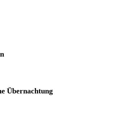
en
ne Übernachtung