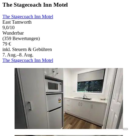
The Stagecoach Inn Motel
The Stagecoach Inn Motel
East Tamworth
9,0/10
Wunderbar
(359 Bewertungen)
79 €
inkl. Steuern & Gebühren
7. Aug.–8. Aug.
The Stagecoach Inn Motel