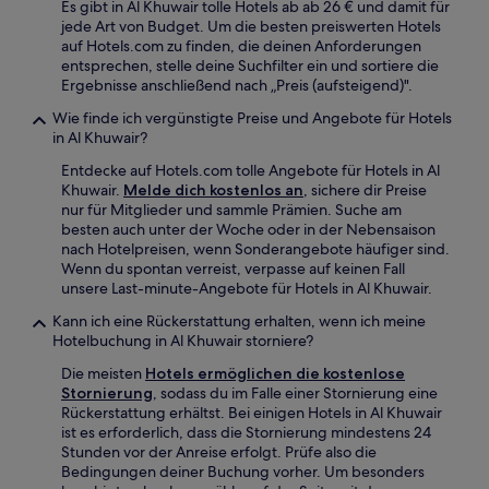
Es gibt in Al Khuwair tolle Hotels ab ab 26 € und damit für
jede Art von Budget. Um die besten preiswerten Hotels
auf Hotels.com zu finden, die deinen Anforderungen
entsprechen, stelle deine Suchfilter ein und sortiere die
Ergebnisse anschließend nach „Preis (aufsteigend)".
Wie finde ich vergünstigte Preise und Angebote für Hotels
in Al Khuwair?
Entdecke auf Hotels.com tolle Angebote für Hotels in Al
Khuwair.
Melde dich kostenlos an
, sichere dir Preise
nur für Mitglieder und sammle Prämien. Suche am
besten auch unter der Woche oder in der Nebensaison
nach Hotelpreisen, wenn Sonderangebote häufiger sind.
Wenn du spontan verreist, verpasse auf keinen Fall
unsere Last-minute-Angebote für Hotels in Al Khuwair.
Kann ich eine Rückerstattung erhalten, wenn ich meine
Hotelbuchung in Al Khuwair storniere?
Die meisten
Hotels ermöglichen die kostenlose
Stornierung
, sodass du im Falle einer Stornierung eine
Rückerstattung erhältst. Bei einigen Hotels in Al Khuwair
ist es erforderlich, dass die Stornierung mindestens 24
Stunden vor der Anreise erfolgt. Prüfe also die
Bedingungen deiner Buchung vorher. Um besonders