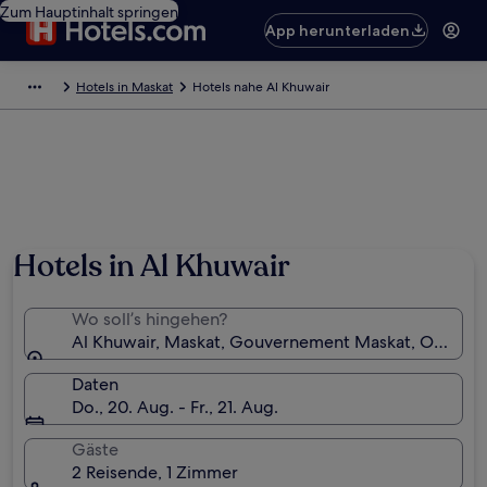
Zum Hauptinhalt springen
App herunterladen
Hotels in Maskat
Hotels nahe Al Khuwair
Hotels in Al Khuwair
Wo soll’s hingehen?
Al Khuwair, Maskat, Gouvernement Maskat, Oman
Daten
Do., 20. Aug. - Fr., 21. Aug.
Gäste
2 Reisende, 1 Zimmer