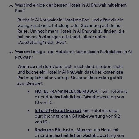
Was sind einige der besten Hotels in Al Khuwair mit einem
Pool?
Buche in Al Khuwair ein Hotel mit Pool und gönn dir ein
wenig zusätzliche Erholung oder Spannung auf deiner
Reise. Um noch mehr Hotels in Al Khuwair zu finden, die
mit einem Pool ausgestattet sind, filtere unter
„Ausstattung" nach „Pool".
Was sind einige Top-Hotels mit kostenlosen Parkplätzen in Al
Khuwair?
Wenn du mit dem Auto reist, mach dir das Leben leicht
und buche ein Hotel in Al Khuwair, das über kostenlose
Parkmöglichkeiten verfügt. Unseren Reisenden gefällt
zum Beispiel:
HOTEL FRANKINCENSE MUSCAT
: ein Hotel mit
einer durchschnittlichen Gästebewertung von
10 von 10.
IntercityHotel Muscat
: ein Hotel mit einer
durchschnittlichen Gästebewertung von 9,2
von 10.
Radisson Blu Hotel, Muscat
: ein Hotel mit
einer durchschnittlichen Gästebewertung von