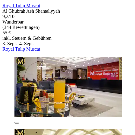
Royal Tulip Muscat
Al Ghubrah Ash Shamaliyyah
9,2/10
Wunderbar
(344 Bewertungen)
55 €
inkl. Steuern & Gebühren
3. Sept.–4. Sept.
Royal Tulip Muscat