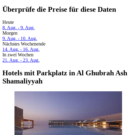
Überprüfe die Preise für diese Daten
Heute
8. Aug. - 9. Aug.
Morgen
9. Aug. - 10. Aug.
Nächstes Wochenende
14. Aug. - 16. Aug.
In zwei Wochen
21. Aug. - 23. Aug.
Hotels mit Parkplatz in Al Ghubrah Ash
Shamaliyyah