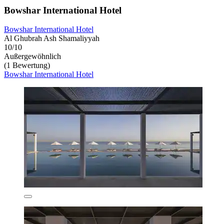
Bowshar International Hotel
Bowshar International Hotel
Al Ghubrah Ash Shamaliyyah
10/10
Außergewöhnlich
(1 Bewertung)
Bowshar International Hotel