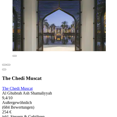
The Chedi Muscat
The Chedi Muscat
Al Ghubrah Ash Shamaliyyah
9,4/10
Außergewöhnlich
(684 Bewertungen)
254 €
inkl. Steuern & Gebühren