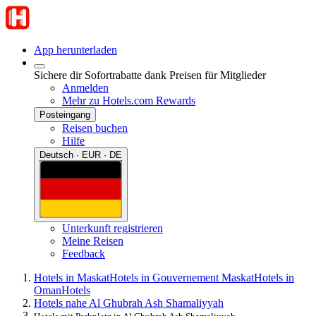
App herunterladen
Sichere dir Sofortrabatte dank Preisen für Mitglieder
Anmelden
Mehr zu Hotels.com Rewards
Posteingang
Reisen buchen
Hilfe
Deutsch · EUR · DE
Unterkunft registrieren
Meine Reisen
Feedback
Hotels in Maskat
Hotels in Gouvernement Maskat
Hotels in
Oman
Hotels
Hotels nahe Al Ghubrah Ash Shamaliyyah