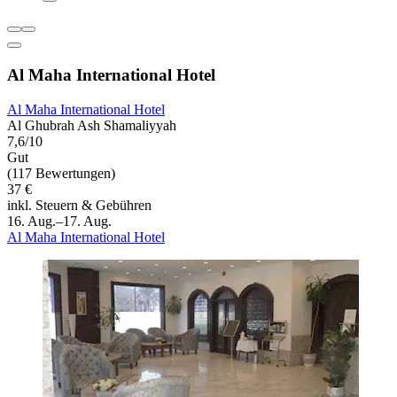
Al Maha International Hotel
Al Maha International Hotel
Al Ghubrah Ash Shamaliyyah
7,6/10
Gut
(117 Bewertungen)
37 €
inkl. Steuern & Gebühren
16. Aug.–17. Aug.
Al Maha International Hotel