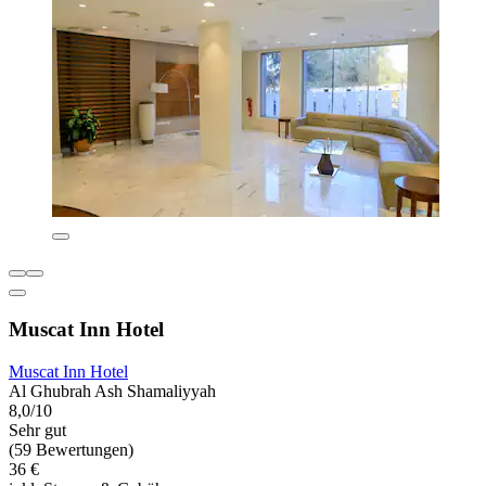
Muscat Inn Hotel
Muscat Inn Hotel
Al Ghubrah Ash Shamaliyyah
8,0/10
Sehr gut
(59 Bewertungen)
36 €