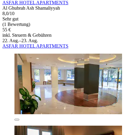
ASFAR HOTEL APARTMENTS
Al Ghubrah Ash Shamaliyyah
8,0/10
Sehr gut
(1 Bewertung)
55 €
inkl. Steuern & Gebühren
22. Aug.–23. Aug.
ASFAR HOTEL APARTMENTS