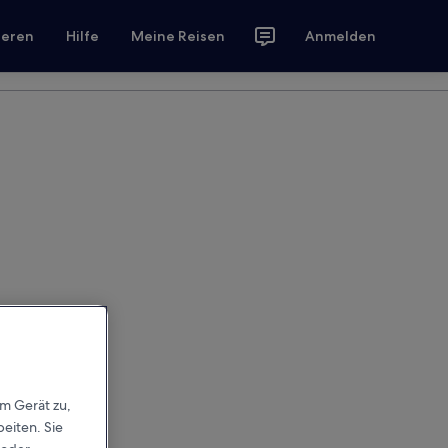
ieren
Hilfe
Meine Reisen
Anmelden
em Gerät zu,
eiten. Sie