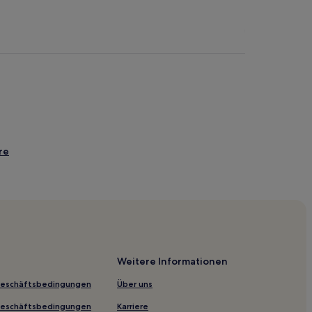
re
sters
Weitere Informationen
Geschäftsbedingungen
Über uns
Geschäftsbedingungen
Karriere