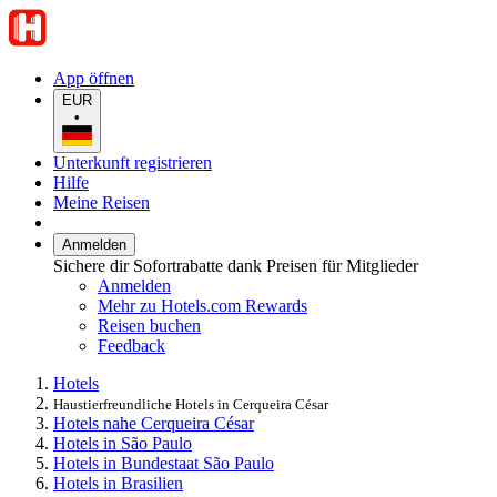
App öffnen
EUR
•
Unterkunft registrieren
Hilfe
Meine Reisen
Anmelden
Sichere dir Sofortrabatte dank Preisen für Mitglieder
Anmelden
Mehr zu Hotels.com Rewards
Reisen buchen
Feedback
Hotels
Haustierfreundliche Hotels in Cerqueira César
Hotels nahe Cerqueira César
Hotels in São Paulo
Hotels in Bundestaat São Paulo
Hotels in Brasilien