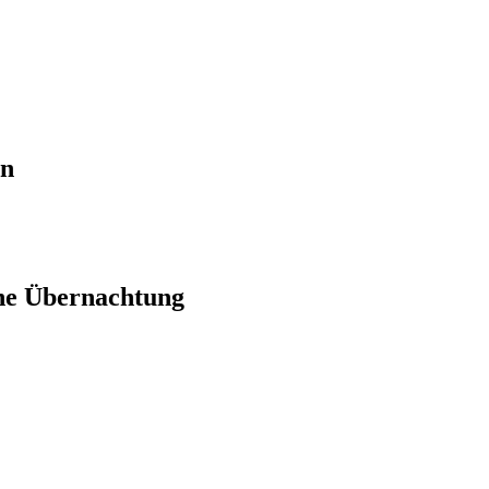
en
ne Übernachtung