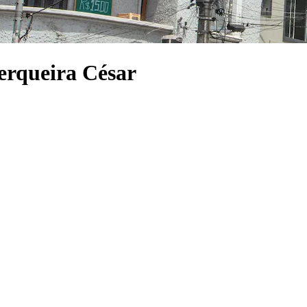
Cerqueira César