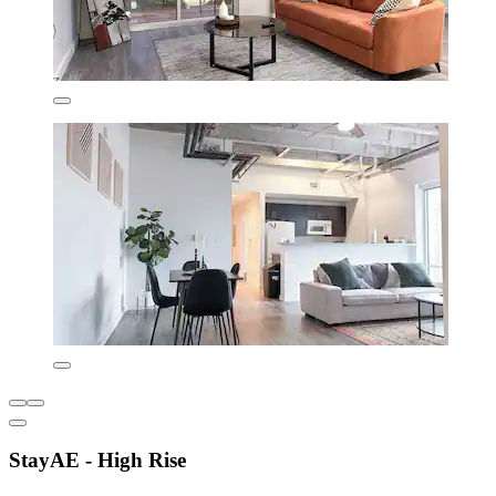
StayAE - High Rise