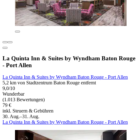
La Quinta Inn & Suites by Wyndham Baton Rouge
- Port Allen
La Quinta Inn & Suites by Wyndham Baton Rouge - Port Allen
5,2 km von Stadtzentrum Baton Rouge entfernt
9,0/10
Wunderbar
(1.013 Bewertungen)
79 €
inkl. Steuern & Gebühren
30. Aug.–31. Aug.
La Quinta Inn & Suites by Wyndham Baton Rouge - Port Allen