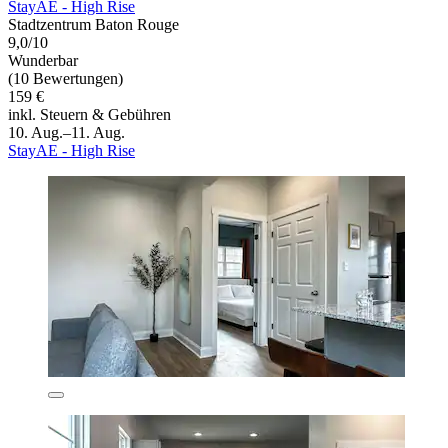
StayAE - High Rise
Stadtzentrum Baton Rouge
9,0/10
Wunderbar
(10 Bewertungen)
159 €
inkl. Steuern & Gebühren
10. Aug.–11. Aug.
StayAE - High Rise