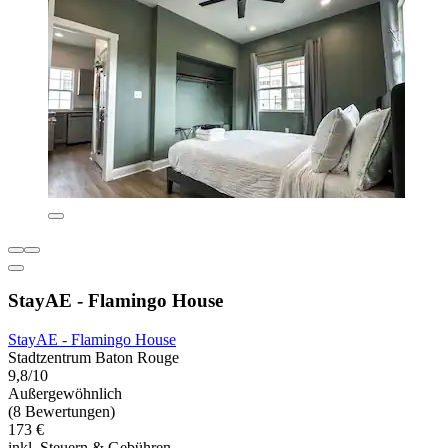
StayAE - Flamingo House
StayAE - Flamingo House
Stadtzentrum Baton Rouge
9,8/10
Außergewöhnlich
(8 Bewertungen)
173 €
inkl. Steuern & Gebühren