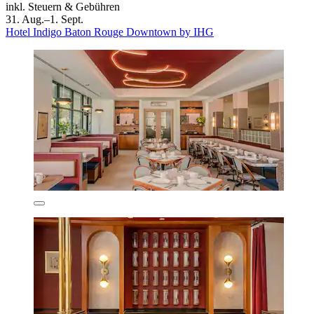
inkl. Steuern & Gebühren
31. Aug.–1. Sept.
Hotel Indigo Baton Rouge Downtown by IHG