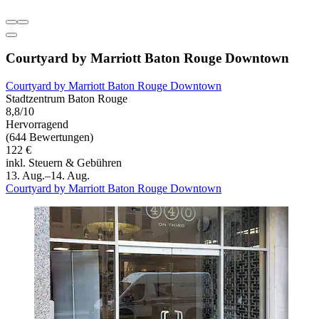
Courtyard by Marriott Baton Rouge Downtown
Courtyard by Marriott Baton Rouge Downtown
Stadtzentrum Baton Rouge
8,8/10
Hervorragend
(644 Bewertungen)
122 €
inkl. Steuern & Gebühren
13. Aug.–14. Aug.
Courtyard by Marriott Baton Rouge Downtown