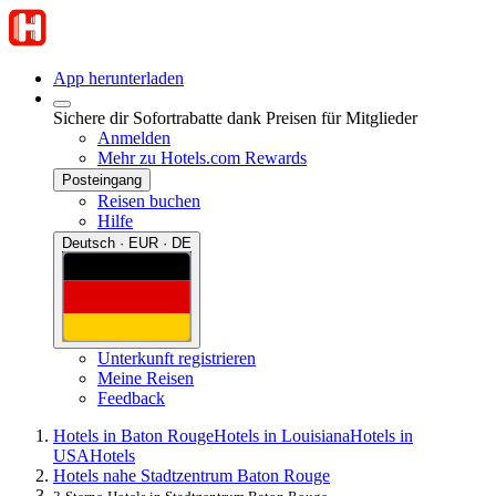
App herunterladen
Sichere dir Sofortrabatte dank Preisen für Mitglieder
Anmelden
Mehr zu Hotels.com Rewards
Posteingang
Reisen buchen
Hilfe
Deutsch · EUR · DE
Unterkunft registrieren
Meine Reisen
Feedback
Hotels in Baton Rouge
Hotels in Louisiana
Hotels in
USA
Hotels
Hotels nahe Stadtzentrum Baton Rouge