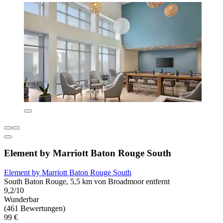
Element by Marriott Baton Rouge South
Element by Marriott Baton Rouge South
South Baton Rouge, 5,5 km von Broadmoor entfernt
9,2/10
Wunderbar
(461 Bewertungen)
99 €