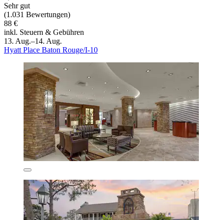
Sehr gut
(1.031 Bewertungen)
88 €
inkl. Steuern & Gebühren
13. Aug.–14. Aug.
Hyatt Place Baton Rouge/I-10