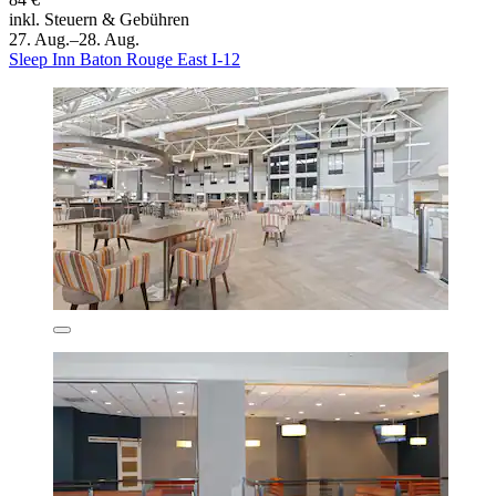
inkl. Steuern & Gebühren
27. Aug.–28. Aug.
Sleep Inn Baton Rouge East I-12