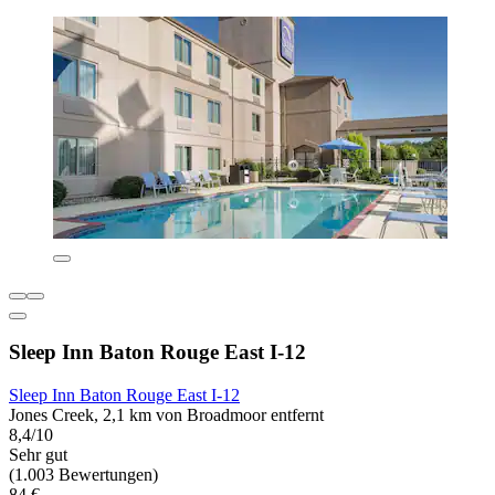
Sleep Inn Baton Rouge East I-12
Sleep Inn Baton Rouge East I-12
Jones Creek, 2,1 km von Broadmoor entfernt
8,4/10
Sehr gut
(1.003 Bewertungen)
84 €