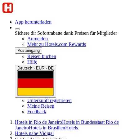
App herunterladen
Sichere dir Sofortrabatte dank Preisen für Mitglieder
Anmelden
Mehr zu Hotels.com Rewards
Posteingang
Reisen buchen
Hilfe
Deutsch · EUR · DE
Unterkunft registrieren
Meine Reisen
Feedback
Hotels in Rio de Janeiro
Hotels in Bundesstaat Rio de
Janeiro
Hotels in Brasilien
Hotels
Hotels nahe Vidigal