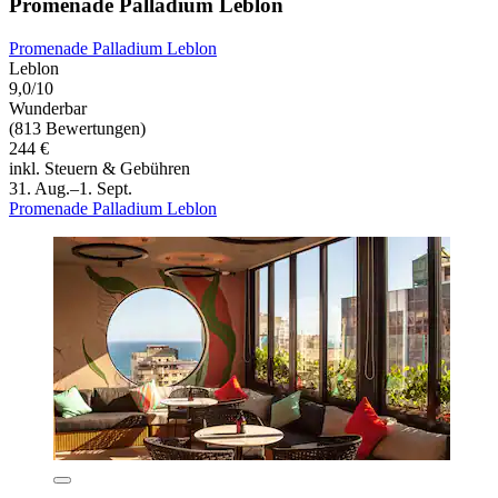
Promenade Palladium Leblon
Promenade Palladium Leblon
Leblon
9,0/10
Wunderbar
(813 Bewertungen)
244 €
inkl. Steuern & Gebühren
31. Aug.–1. Sept.
Promenade Palladium Leblon