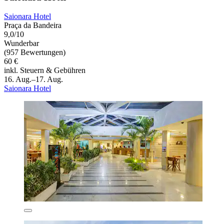
Saionara Hotel
Praça da Bandeira
9,0/10
Wunderbar
(957 Bewertungen)
60 €
inkl. Steuern & Gebühren
16. Aug.–17. Aug.
Saionara Hotel