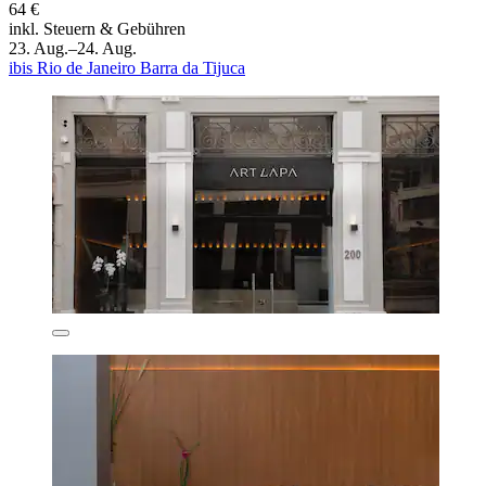
64 €
inkl. Steuern & Gebühren
23. Aug.–24. Aug.
ibis Rio de Janeiro Barra da Tijuca