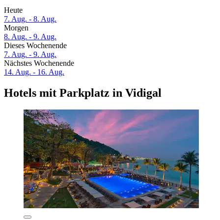
Heute
7. Aug. - 8. Aug.
Morgen
8. Aug. - 9. Aug.
Dieses Wochenende
7. Aug. - 9. Aug.
Nächstes Wochenende
14. Aug. - 16. Aug.
Hotels mit Parkplatz in Vidigal