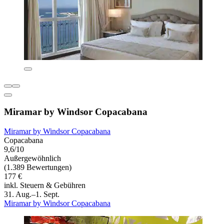
Miramar by Windsor Copacabana
Miramar by Windsor Copacabana
Copacabana
9,6/10
Außergewöhnlich
(1.389 Bewertungen)
177 €
inkl. Steuern & Gebühren
31. Aug.–1. Sept.
Miramar by Windsor Copacabana