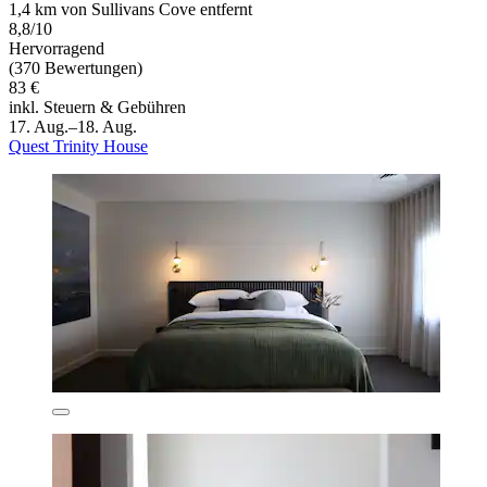
1,4 km von Sullivans Cove entfernt
8,8/10
Hervorragend
(370 Bewertungen)
83 €
inkl. Steuern & Gebühren
17. Aug.–18. Aug.
Quest Trinity House