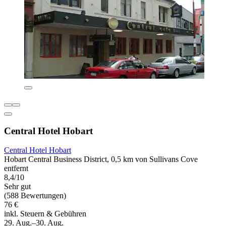
Central Hotel Hobart
Central Hotel Hobart
Hobart Central Business District, 0,5 km von Sullivans Cove
entfernt
8,4/10
Sehr gut
(588 Bewertungen)
76 €
inkl. Steuern & Gebühren
29. Aug.–30. Aug.