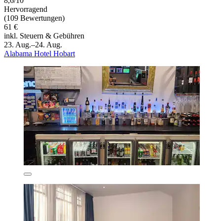
8,6/10
Hervorragend
(109 Bewertungen)
61 €
inkl. Steuern & Gebühren
23. Aug.–24. Aug.
Alabama Hotel Hobart