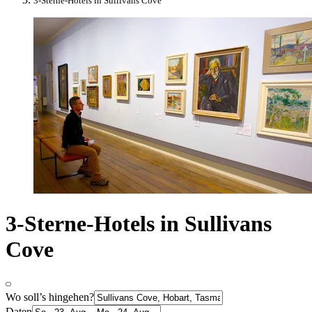
3-Sterne-Hotels in Sullivans Cove
3-Sterne-Hotels in Sullivans
Cove
Wo soll’s hingehen?
Daten