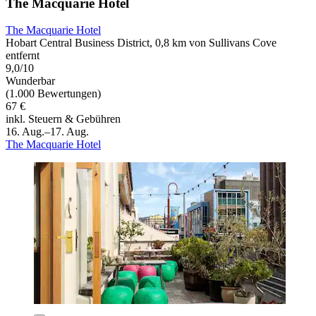
The Macquarie Hotel
The Macquarie Hotel
Hobart Central Business District, 0,8 km von Sullivans Cove
entfernt
9,0/10
Wunderbar
(1.000 Bewertungen)
67 €
inkl. Steuern & Gebühren
16. Aug.–17. Aug.
The Macquarie Hotel