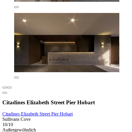
Citadines Elizabeth Street Pier Hobart
Citadines Elizabeth Street Pier Hobart
Sullivans Cove
10/10
Außergewöhnlich