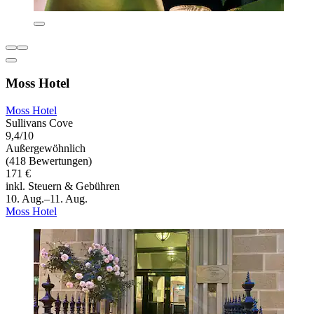
Moss Hotel
Moss Hotel
Sullivans Cove
9,4/10
Außergewöhnlich
(418 Bewertungen)
171 €
inkl. Steuern & Gebühren
10. Aug.–11. Aug.
Moss Hotel