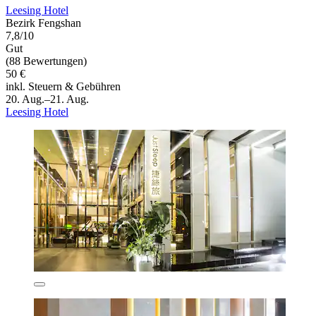
Leesing Hotel
Bezirk Fengshan
7,8/10
Gut
(88 Bewertungen)
50 €
inkl. Steuern & Gebühren
20. Aug.–21. Aug.
Leesing Hotel