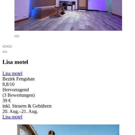
Lisa motel
Lisa motel
Bezirk Fengshan
8,8/10
Hervorragend
(3 Bewertungen)
39 €
inkl. Steuern & Gebühren
20. Aug.–21. Aug.
Lisa motel