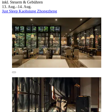
inkl. Steuern & Gebühren
13. Aug.–14. Aug.
Just Sleep Kaohsiung Zhongzheng