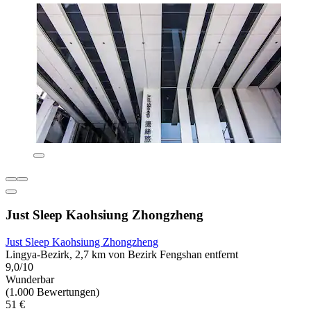
Just Sleep Kaohsiung Zhongzheng
Just Sleep Kaohsiung Zhongzheng
Lingya-Bezirk, 2,7 km von Bezirk Fengshan entfernt
9,0/10
Wunderbar
(1.000 Bewertungen)
51 €