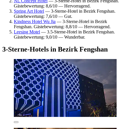
NL Concept Hotel
— 3-Sterne-Hotel in Bezirk Fengshan.
Gästebewertung: 8,6/10 — Hervorragend.
Spring Art Hotel
— 3-Sterne-Hotel in Bezirk Fengshan.
Gästebewertung: 7,6/10 — Gut.
Kindness Hotel Wu Jia
— 3-Sterne-Hotel in Bezirk
Fengshan. Gästebewertung: 8,8/10 — Hervorragend.
Leesing Motel
— 3.5-Sterne-Hotel in Bezirk Fengshan.
Gästebewertung: 9,0/10 — Wunderbar.
3-Sterne-Hotels in Bezirk Fengshan