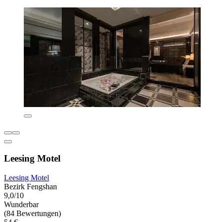
Leesing Motel
Leesing Motel
Bezirk Fengshan
9,0/10
Wunderbar
(84 Bewertungen)