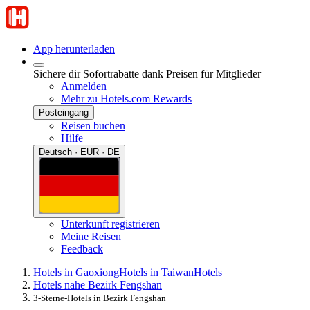
App herunterladen
Sichere dir Sofortrabatte dank Preisen für Mitglieder
Anmelden
Mehr zu Hotels.com Rewards
Posteingang
Reisen buchen
Hilfe
Deutsch · EUR · DE
Unterkunft registrieren
Meine Reisen
Feedback
Hotels in Gaoxiong
Hotels in Taiwan
Hotels
Hotels nahe Bezirk Fengshan
3-Sterne-Hotels in Bezirk Fengshan