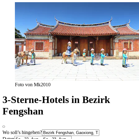
Foto von Mk2010
3-Sterne-Hotels in Bezirk
Fengshan
Wo soll’s hingehen?
Daten