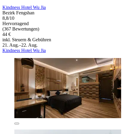
Kindness Hotel Wu Jia
Bezirk Fengshan
8,8/10
Hervorragend
(367 Bewertungen)
44 €
inkl. Steuern & Gebühren
21. Aug.–22. Aug.
Kindness Hotel Wu Jia