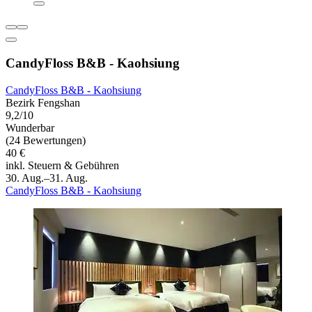
CandyFloss B&B - Kaohsiung
CandyFloss B&B - Kaohsiung
Bezirk Fengshan
9,2/10
Wunderbar
(24 Bewertungen)
40 €
inkl. Steuern & Gebühren
30. Aug.–31. Aug.
CandyFloss B&B - Kaohsiung