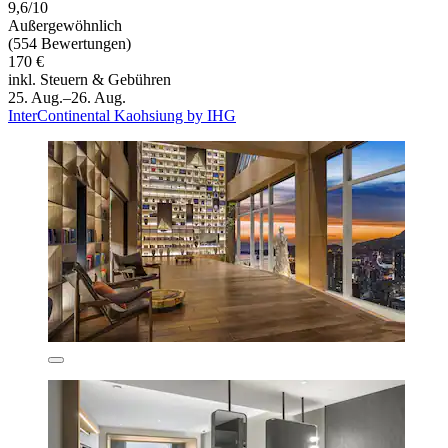
9,6/10
Außergewöhnlich
(554 Bewertungen)
170 €
inkl. Steuern & Gebühren
25. Aug.–26. Aug.
InterContinental Kaohsiung by IHG