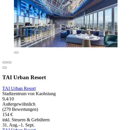
TAI Urban Resort
TAI Urban Resort
Stadtzentrum von Kaohsiung
9,4/10
Außergewöhnlich
(279 Bewertungen)
154 €
inkl. Steuern & Gebühren
31. Aug.–1. Sept.