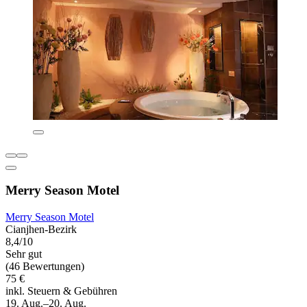
Merry Season Motel
Merry Season Motel
Cianjhen-Bezirk
8,4/10
Sehr gut
(46 Bewertungen)
75 €
inkl. Steuern & Gebühren
19. Aug.–20. Aug.