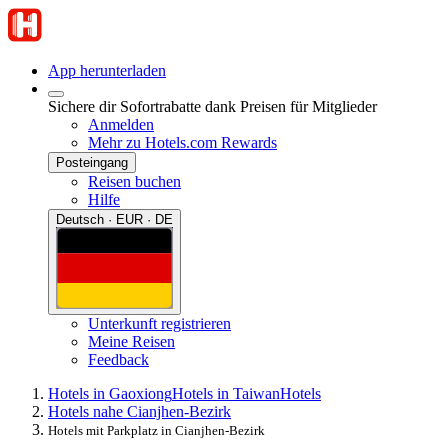
App herunterladen
Sichere dir Sofortrabatte dank Preisen für Mitglieder
Anmelden
Mehr zu Hotels.com Rewards
Posteingang
Reisen buchen
Hilfe
Deutsch · EUR · DE
Unterkunft registrieren
Meine Reisen
Feedback
Hotels in Gaoxiong
Hotels in Taiwan
Hotels
Hotels nahe Cianjhen-Bezirk
Hotels mit Parkplatz in Cianjhen-Bezirk