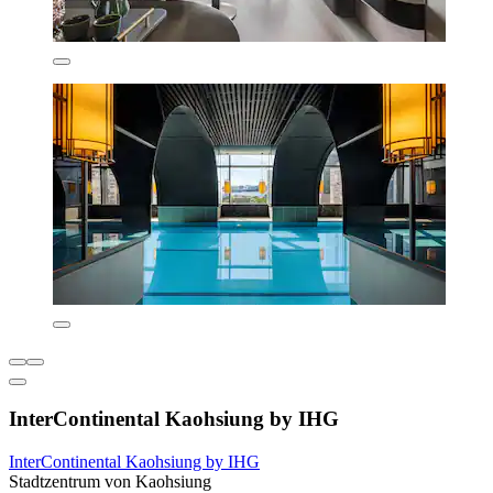
InterContinental Kaohsiung by IHG
InterContinental Kaohsiung by IHG
Stadtzentrum von Kaohsiung