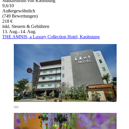
Stadtzentrum von Kaohsiung
9,6/10
Außergewöhnlich
(749 Bewertungen)
218 €
inkl. Steuern & Gebühren
13. Aug.–14. Aug.
THE AMNIS, a Luxury Collection Hotel, Kaohsiung