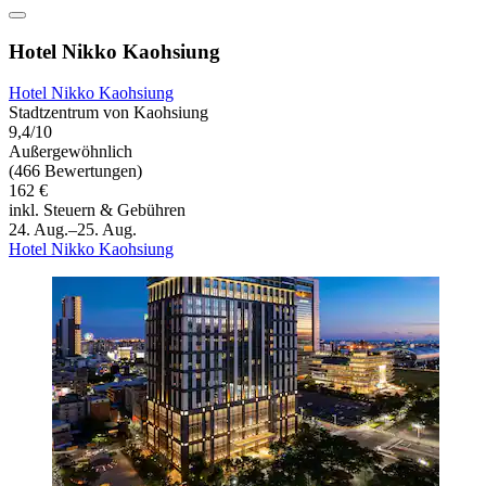
Hotel Nikko Kaohsiung
Hotel Nikko Kaohsiung
Stadtzentrum von Kaohsiung
9,4/10
Außergewöhnlich
(466 Bewertungen)
162 €
inkl. Steuern & Gebühren
24. Aug.–25. Aug.
Hotel Nikko Kaohsiung