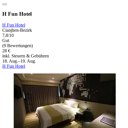
H Fun Hotel
H Fun Hotel
Cianjhen-Bezirk
7,8/10
Gut
(9 Bewertungen)
28 €
inkl. Steuern & Gebühren
18. Aug.–19. Aug.
H Fun Hotel