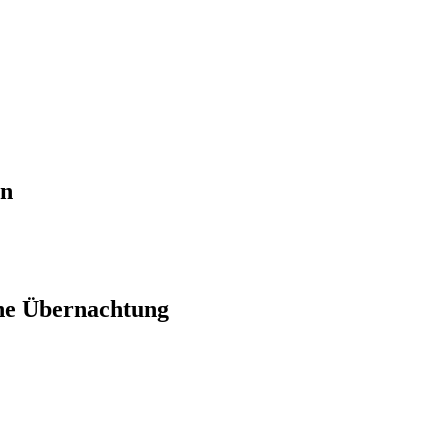
en
ne Übernachtung