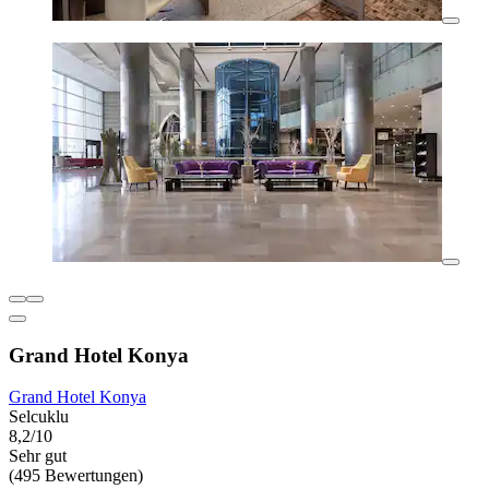
Grand Hotel Konya
Grand Hotel Konya
Selcuklu
8,2/10
Sehr gut
(495 Bewertungen)