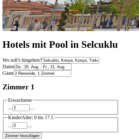
Hotels mit Pool in Selcuklu
Wo soll’s hingehen?
Daten
Gäste
Zimmer 1
Erwachsene
Kinder
Alter: 0 bis 17 J.
Zimmer hinzufügen