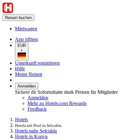
Reisen buchen
Mietwagen
App öffnen
EUR
•
Unterkunft registrieren
Hilfe
Meine Reisen
Anmelden
Sichere dir Sofortrabatte dank Preisen für Mitglieder
Anmelden
Mehr zu Hotels.com Rewards
Feedback
Hotels
Hotels mit Pool in Selcuklu
Hotels nahe Selcuklu
Hotels in Konya