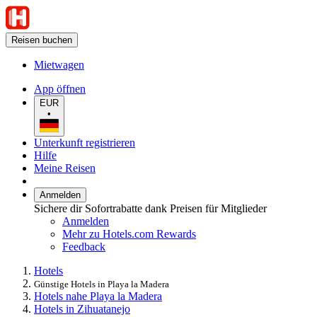
Reisen buchen
Mietwagen
App öffnen
EUR
•
Unterkunft registrieren
Hilfe
Meine Reisen
Anmelden
Sichere dir Sofortrabatte dank Preisen für Mitglieder
Anmelden
Mehr zu Hotels.com Rewards
Feedback
Hotels
Günstige Hotels in Playa la Madera
Hotels nahe Playa la Madera
Hotels in Zihuatanejo