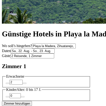
Günstige Hotels in Playa la Ma
Wo soll’s hingehen?
Daten
Gäste
Zimmer 1
Erwachsene
Kinder
Alter: 0 bis 17 J.
Zimmer hinzufügen