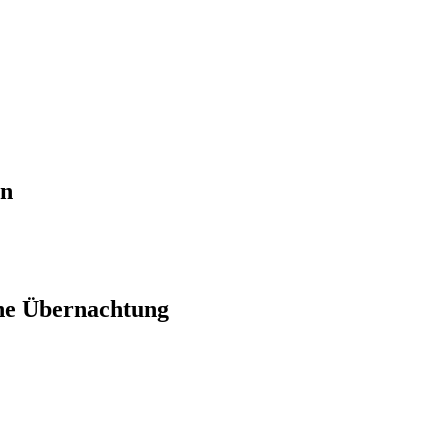
en
ne Übernachtung