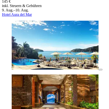
145 €
inkl. Steuern & Gebühren
9. Aug.–10. Aug.
Hotel Aura del Mar