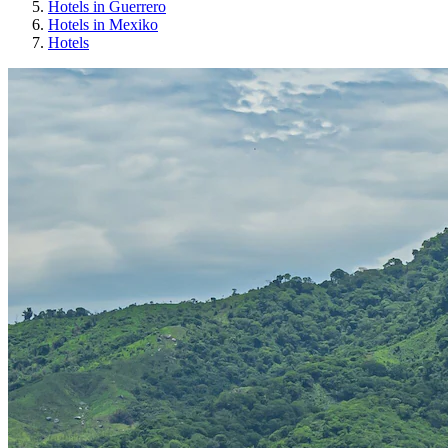
Hotels in Guerrero
Hotels in Mexiko
Hotels