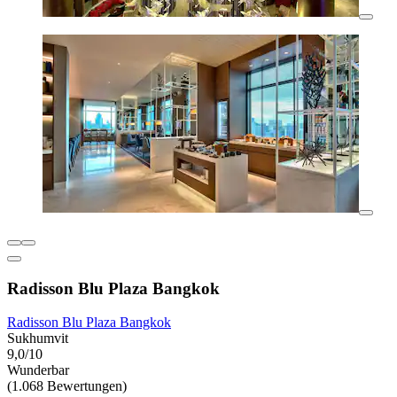
Radisson Blu Plaza Bangkok
Radisson Blu Plaza Bangkok
Sukhumvit
9,0/10
Wunderbar
(1.068 Bewertungen)