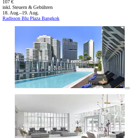
107 €
inkl. Steuern & Gebühren
18. Aug.–19. Aug.
Radisson Blu Plaza Bangkok