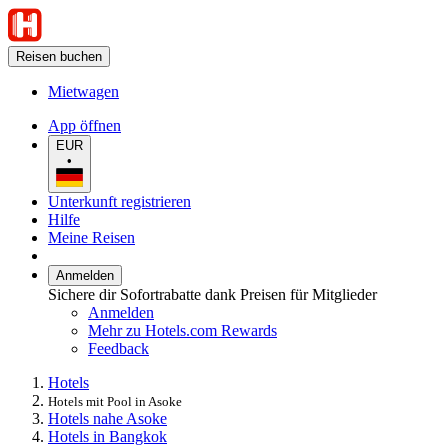
Reisen buchen
Mietwagen
App öffnen
EUR
•
Unterkunft registrieren
Hilfe
Meine Reisen
Anmelden
Sichere dir Sofortrabatte dank Preisen für Mitglieder
Anmelden
Mehr zu Hotels.com Rewards
Feedback
Hotels
Hotels mit Pool in Asoke
Hotels nahe Asoke
Hotels in Bangkok