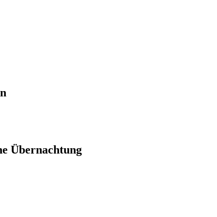
en
ne Übernachtung