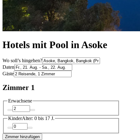
Hotels mit Pool in Asoke
Wo soll’s hingehen?
Daten
Gäste
Zimmer 1
Erwachsene
Kinder
Alter: 0 bis 17 J.
Zimmer hinzufügen