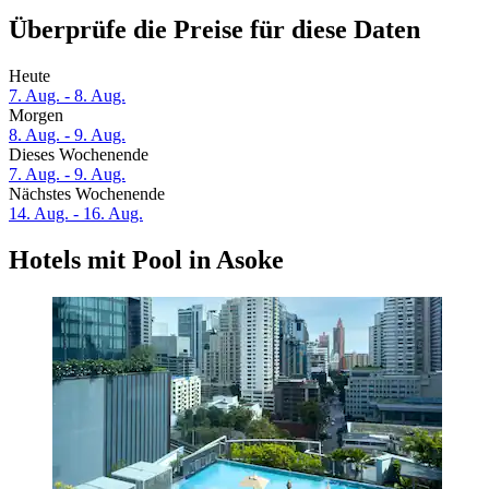
Überprüfe die Preise für diese Daten
Heute
7. Aug. - 8. Aug.
Morgen
8. Aug. - 9. Aug.
Dieses Wochenende
7. Aug. - 9. Aug.
Nächstes Wochenende
14. Aug. - 16. Aug.
Hotels mit Pool in Asoke