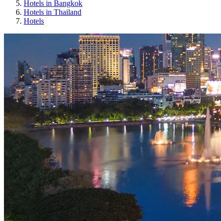
Hotels in Bangkok
Hotels in Thailand
Hotels