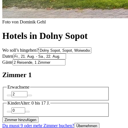
Foto von Dominik Gehl
Hotels in Dolny Sopot
Wo soll’s hingehen?
Daten
Gäste
Zimmer 1
Erwachsene
Kinder
Alter: 0 bis 17 J.
Zimmer hinzufügen
Du musst 9 oder mehr Zimmer buchen?
Übernehmen