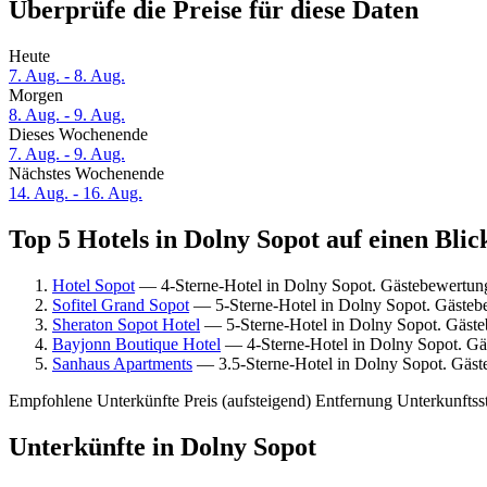
Überprüfe die Preise für diese Daten
Heute
7. Aug. - 8. Aug.
Morgen
8. Aug. - 9. Aug.
Dieses Wochenende
7. Aug. - 9. Aug.
Nächstes Wochenende
14. Aug. - 16. Aug.
Top 5 Hotels in Dolny Sopot auf einen Blic
Hotel Sopot
— 4-Sterne-Hotel in Dolny Sopot. Gästebewertun
Sofitel Grand Sopot
— 5-Sterne-Hotel in Dolny Sopot. Gästeb
Sheraton Sopot Hotel
— 5-Sterne-Hotel in Dolny Sopot. Gäst
Bayjonn Boutique Hotel
— 4-Sterne-Hotel in Dolny Sopot. Gä
Sanhaus Apartments
— 3.5-Sterne-Hotel in Dolny Sopot. Gäst
Empfohlene Unterkünfte
Preis (aufsteigend)
Entfernung
Unterkunftss
Unterkünfte in Dolny Sopot