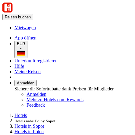
Reisen buchen
Mietwagen
App öffnen
EUR
•
Unterkunft registrieren
Hilfe
Meine Reisen
Anmelden
Sichere dir Sofortrabatte dank Preisen für Mitglieder
Anmelden
Mehr zu Hotels.com Rewards
Feedback
Hotels
Hotels nahe Dolny Sopot
Hotels in Sopot
Hotels in Polen