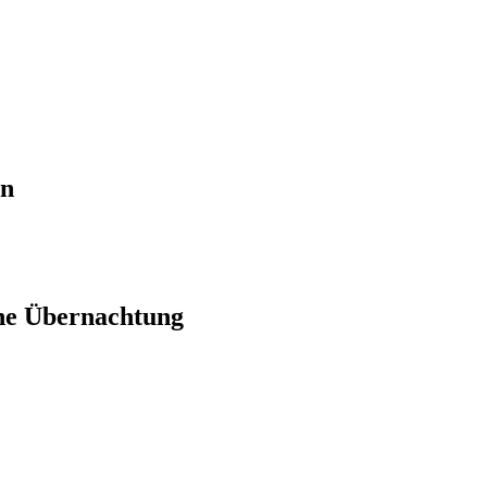
en
ne Übernachtung