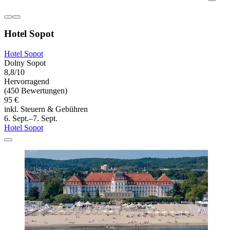
Hotel Sopot
Hotel Sopot
Dolny Sopot
8,8/10
Hervorragend
(450 Bewertungen)
95 €
inkl. Steuern & Gebühren
6. Sept.–7. Sept.
Hotel Sopot