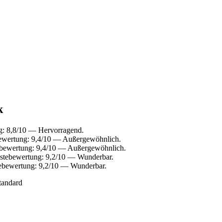
k
g: 8,8/10 — Hervorragend.
ewertung: 9,4/10 — Außergewöhnlich.
ebewertung: 9,4/10 — Außergewöhnlich.
stebewertung: 9,2/10 — Wunderbar.
ebewertung: 9,2/10 — Wunderbar.
tandard