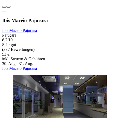
Ibis Maceio Pajucara
Ibis Maceio Pajucara
Pajuçara
8,2/10
Sehr gut
(337 Bewertungen)
53 €
inkl. Steuern & Gebühren
30. Aug.–31. Aug.
Ibis Maceio Pajucara