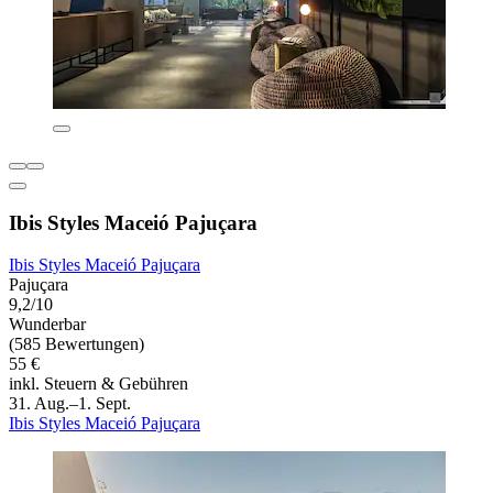
Ibis Styles Maceió Pajuçara
Ibis Styles Maceió Pajuçara
Pajuçara
9,2/10
Wunderbar
(585 Bewertungen)
55 €
inkl. Steuern & Gebühren
31. Aug.–1. Sept.
Ibis Styles Maceió Pajuçara