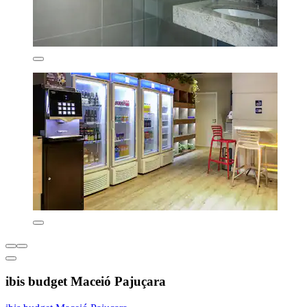
ibis budget Maceió Pajuçara