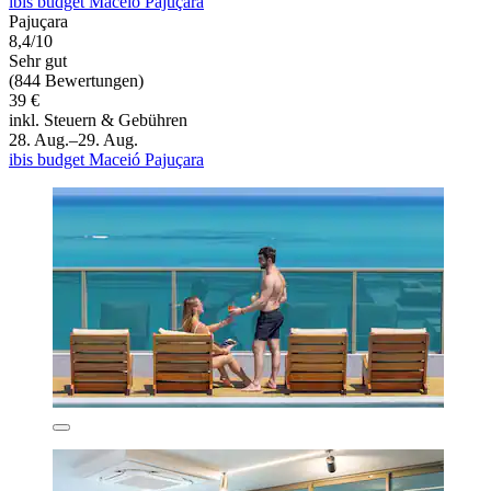
ibis budget Maceió Pajuçara
Pajuçara
8,4/10
Sehr gut
(844 Bewertungen)
39 €
inkl. Steuern & Gebühren
28. Aug.–29. Aug.
ibis budget Maceió Pajuçara