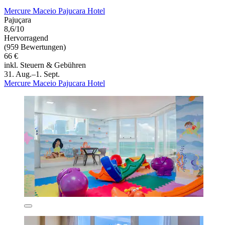
Mercure Maceio Pajucara Hotel
Pajuçara
8,6/10
Hervorragend
(959 Bewertungen)
66 €
inkl. Steuern & Gebühren
31. Aug.–1. Sept.
Mercure Maceio Pajucara Hotel