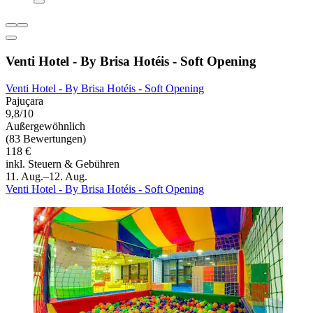
Venti Hotel - By Brisa Hotéis - Soft Opening
Venti Hotel - By Brisa Hotéis - Soft Opening
Pajuçara
9,8/10
Außergewöhnlich
(83 Bewertungen)
118 €
inkl. Steuern & Gebühren
11. Aug.–12. Aug.
Venti Hotel - By Brisa Hotéis - Soft Opening