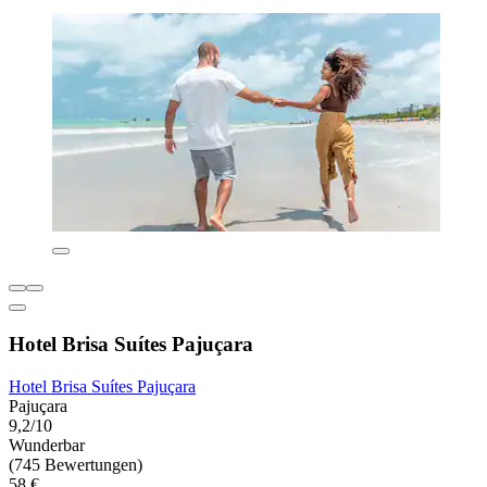
Hotel Brisa Suítes Pajuçara
Hotel Brisa Suítes Pajuçara
Pajuçara
9,2/10
Wunderbar
(745 Bewertungen)
58 €