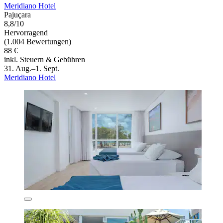
Meridiano Hotel
Pajuçara
8,8/10
Hervorragend
(1.004 Bewertungen)
88 €
inkl. Steuern & Gebühren
31. Aug.–1. Sept.
Meridiano Hotel