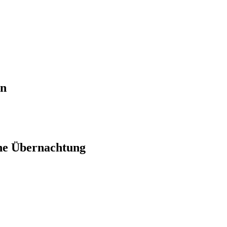
en
ne Übernachtung