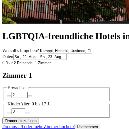
LGBTQIA-freundliche Hotels 
Wo soll’s hingehen?
Daten
Gäste
Zimmer 1
Erwachsene
Kinder
Alter: 0 bis 17 J.
Zimmer hinzufügen
Du musst 9 oder mehr Zimmer buchen?
Übernehmen