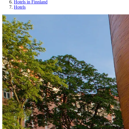
Hotels in Finnland
Hotels