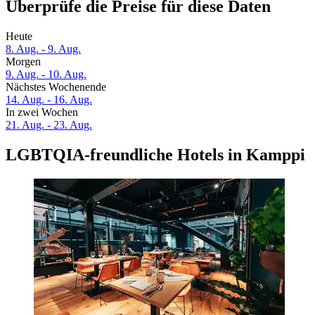
Überprüfe die Preise für diese Daten
Heute
8. Aug. - 9. Aug.
Morgen
9. Aug. - 10. Aug.
Nächstes Wochenende
14. Aug. - 16. Aug.
In zwei Wochen
21. Aug. - 23. Aug.
LGBTQIA-freundliche Hotels in Kamppi