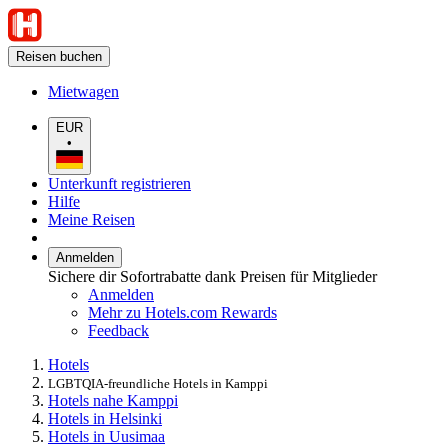
Reisen buchen
Mietwagen
EUR
•
Unterkunft registrieren
Hilfe
Meine Reisen
Anmelden
Sichere dir Sofortrabatte dank Preisen für Mitglieder
Anmelden
Mehr zu Hotels.com Rewards
Feedback
Hotels
LGBTQIA-freundliche Hotels in Kamppi
Hotels nahe Kamppi
Hotels in Helsinki
Hotels in Uusimaa