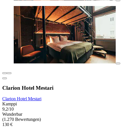
Clarion Hotel Mestari
Clarion Hotel Mestari
Kamppi
9,2/10
Wunderbar
(1.270 Bewertungen)
130 €