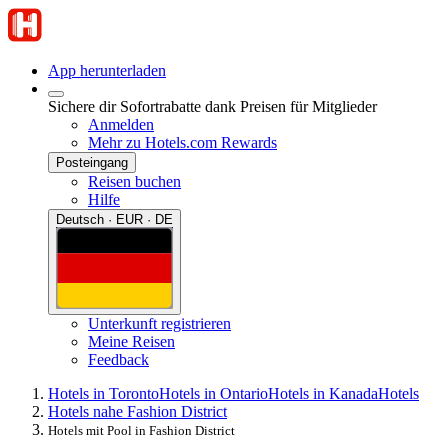
App herunterladen
Sichere dir Sofortrabatte dank Preisen für Mitglieder
Anmelden
Mehr zu Hotels.com Rewards
Posteingang
Reisen buchen
Hilfe
Deutsch · EUR · DE
Unterkunft registrieren
Meine Reisen
Feedback
Hotels in Toronto
Hotels in Ontario
Hotels in Kanada
Hotels
Hotels nahe Fashion District
Hotels mit Pool in Fashion District