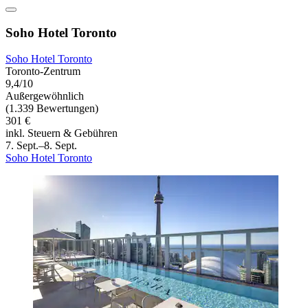
Soho Hotel Toronto
Soho Hotel Toronto
Toronto-Zentrum
9,4/10
Außergewöhnlich
(1.339 Bewertungen)
301 €
inkl. Steuern & Gebühren
7. Sept.–8. Sept.
Soho Hotel Toronto