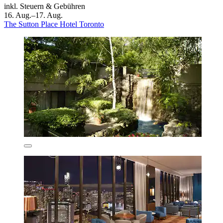
inkl. Steuern & Gebühren
16. Aug.–17. Aug.
The Sutton Place Hotel Toronto