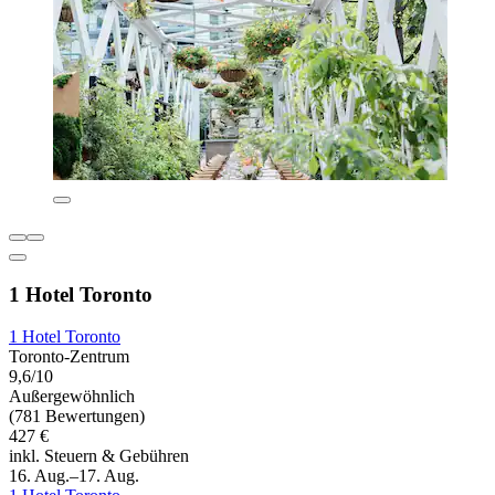
1 Hotel Toronto
1 Hotel Toronto
Toronto-Zentrum
9,6/10
Außergewöhnlich
(781 Bewertungen)
427 €
inkl. Steuern & Gebühren
16. Aug.–17. Aug.