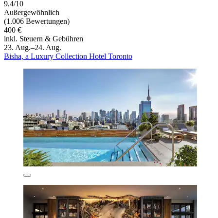
9,4/10
Außergewöhnlich
(1.006 Bewertungen)
400 €
inkl. Steuern & Gebühren
23. Aug.–24. Aug.
Bisha, a Luxury Collection Hotel Toronto