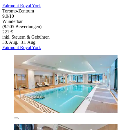
Fairmont Royal York
Toronto-Zentrum
9,0/10
Wunderbar
(8.505 Bewertungen)
221 €
inkl. Steuern & Gebühren
30. Aug.–31. Aug.
Fairmont Royal York