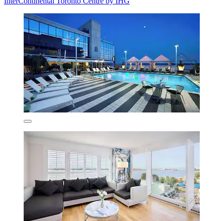
InterContinental Toronto Centre by IHG