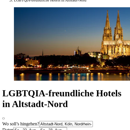
LGBTQIA-freundliche Hotels in Altstadt-Nord
LGBTQIA-freundliche Hotels
in Altstadt-Nord
Wo soll’s hingehen?
Daten