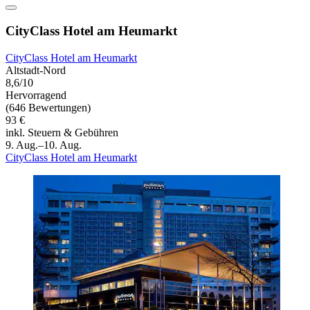
CityClass Hotel am Heumarkt
CityClass Hotel am Heumarkt
Altstadt-Nord
8,6/10
Hervorragend
(646 Bewertungen)
93 €
inkl. Steuern & Gebühren
9. Aug.–10. Aug.
CityClass Hotel am Heumarkt