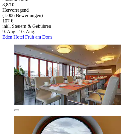
8,8/10
Hervorragend
(1.006 Bewertungen)
107 €
inkl. Steuern & Gebühren
9. Aug.–10. Aug.
Eden Hotel Früh am Dom