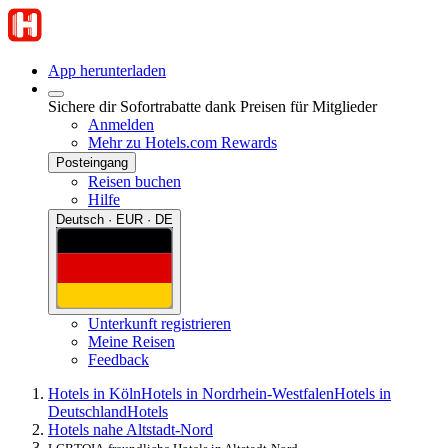
App herunterladen
Sichere dir Sofortrabatte dank Preisen für Mitglieder
Anmelden
Mehr zu Hotels.com Rewards
Posteingang
Reisen buchen
Hilfe
Deutsch · EUR · DE
Unterkunft registrieren
Meine Reisen
Feedback
Hotels in Köln
Hotels in Nordrhein-Westfalen
Hotels in
Deutschland
Hotels
Hotels nahe Altstadt-Nord