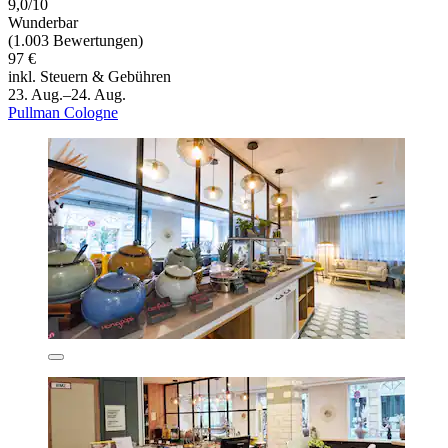
9,0/10
Wunderbar
(1.003 Bewertungen)
97 €
inkl. Steuern & Gebühren
23. Aug.–24. Aug.
Pullman Cologne