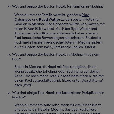
Was sind einige der besten Hotels für Familien in Medina?
Wenn du mit der Familie verreist, gehören
Riad
Chbanate
und
Ryad Watier
zu den besten Hotels für
Familien in Medina. Riad Chbanate wurde von Gästen mit
tollen 10 von 10 bewertet. Auch bei Ryad Watier sind
Kinder herzlich willkommen. Reisende haben diesem
Riad fantastische Bewertungen hinterlassen. Entdecke
noch mehr familienfreundliche Hotels in Medina, indem
du bei Hotels.com nach „Familienfreundlich" filterst.
Was sind einige der besten Hotels in Medina mit einem
Pool?
Buche in Medina ein Hotel mit Pool und gönn dir ein
wenig zusätzliche Erholung oder Spannung auf deiner
Reise. Um noch mehr Hotels in Medina zu finden, die mit
einem Pool ausgestattet sind, filtere unter „Ausstattung"
nach „Pool".
Was sind einige Top-Hotels mit kostenlosen Parkplätzen in
Medina?
Wenn du mit dem Auto reist, mach dir das Leben leicht
und buche ein Hotel in Medina, das über kostenlose