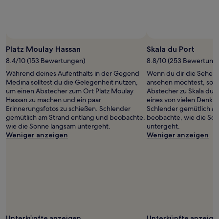
Platz Moulay Hassan
Skala du Port
8.4/10 (153 Bewertungen)
8.8/10 (253 Bewertung
Während deines Aufenthalts in der Gegend
Wenn du dir die Sehens
Medina solltest du die Gelegenheit nutzen,
ansehen möchtest, sollt
um einen Abstecher zum Ort Platz Moulay
Abstecher zu Skala du P
Hassan zu machen und ein paar
eines von vielen Denkm
Erinnerungsfotos zu schießen. Schlender
Schlender gemütlich a
gemütlich am Strand entlang und beobachte,
beobachte, wie die So
wie die Sonne langsam untergeht.
untergeht.
Weniger anzeigen
Weniger anzeigen
Unterkünfte anzeigen
Unterkünfte anzeige