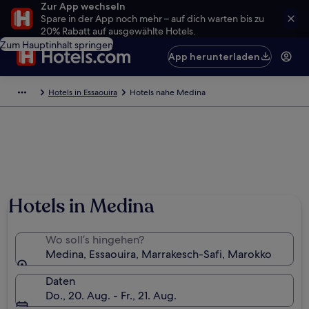
Zur App wechseln
Spare in der App noch mehr – auf dich warten bis zu
20% Rabatt auf ausgewählte Hotels.
Zum Hauptinhalt springen
App herunterladen
Hotels in Essaouira
Hotels nahe Medina
Hotels in Medina
Wo soll’s hingehen?
Medina, Essaouira, Marrakesch-Safi, Marokko
Daten
Do., 20. Aug. - Fr., 21. Aug.