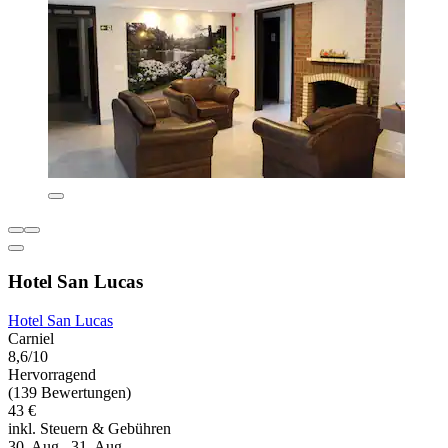
Hotel San Lucas
Hotel San Lucas
Carniel
8,6/10
Hervorragend
(139 Bewertungen)
43 €
inkl. Steuern & Gebühren
30. Aug.–31. Aug.