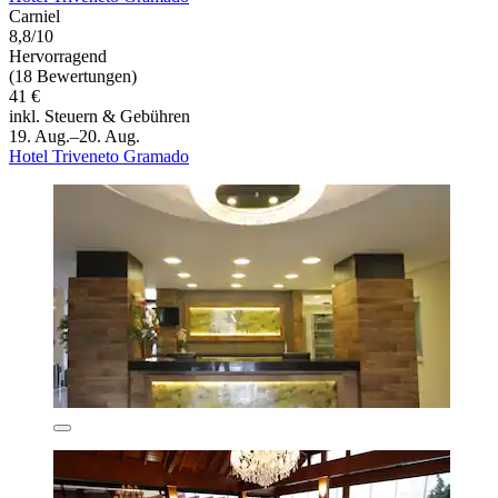
Carniel
8,8/10
Hervorragend
(18 Bewertungen)
41 €
inkl. Steuern & Gebühren
19. Aug.–20. Aug.
Hotel Triveneto Gramado