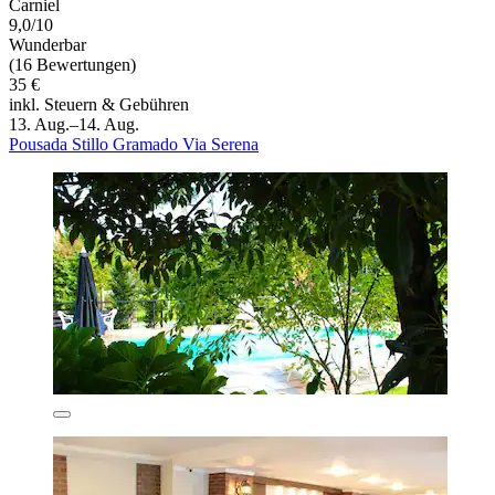
Carniel
9,0/10
Wunderbar
(16 Bewertungen)
35 €
inkl. Steuern & Gebühren
13. Aug.–14. Aug.
Pousada Stillo Gramado Via Serena