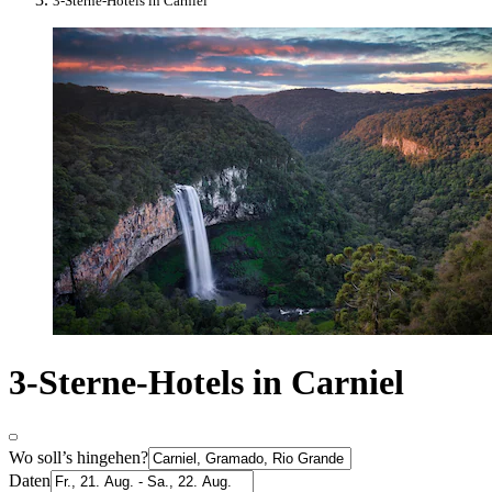
3-Sterne-Hotels in Carniel
3-Sterne-Hotels in Carniel
Wo soll’s hingehen?
Daten