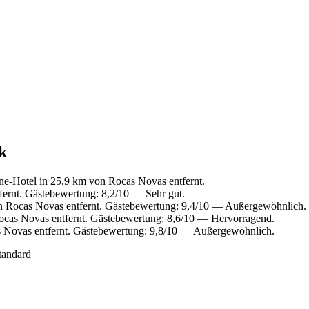
k
e-Hotel in 25,9 km von Rocas Novas entfernt.
ernt. Gästebewertung: 8,2/10 — Sehr gut.
n Rocas Novas entfernt. Gästebewertung: 9,4/10 — Außergewöhnlich.
cas Novas entfernt. Gästebewertung: 8,6/10 — Hervorragend.
 Novas entfernt. Gästebewertung: 9,8/10 — Außergewöhnlich.
tandard