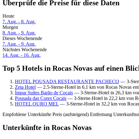
Überprüfe die Preise für diese Daten
Heute
7. Aug. - 8. Aug.
Morgen
8. Aug. - 9. Aug.
Dieses Wochenende
7. Aug. - 9. Aug.
Nächstes Wochenende
14. Aug. - 16. Aug.
Top 5 Hotels in Rocas Novas auf einen Blic
HOTEL POUSADA RESTAURANTE PACHECO
— 3-Stern
Zeta Hotel
— 2.5-Sterne-Hotel in 6,1 km von Rocas Novas entf
Ímpar Suítes Barão de Cocais
— 3-Sterne-Hotel in 26,3 km vo
Pousada das Cores Cocais
— 3-Sterne-Hotel in 22,2 km von Ro
HOTEL OURO MEL
— 3-Sterne-Hotel in 32,2 km von Rocas
Empfohlene Unterkünfte
Preis (aufsteigend)
Entfernung
Unterkunftss
Unterkünfte in Rocas Novas