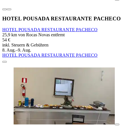
HOTEL POUSADA RESTAURANTE PACHECO
HOTEL POUSADA RESTAURANTE PACHECO
25,9 km von Rocas Novas entfernt
54 €
inkl. Steuern & Gebühren
8. Aug.–9. Aug.
HOTEL POUSADA RESTAURANTE PACHECO