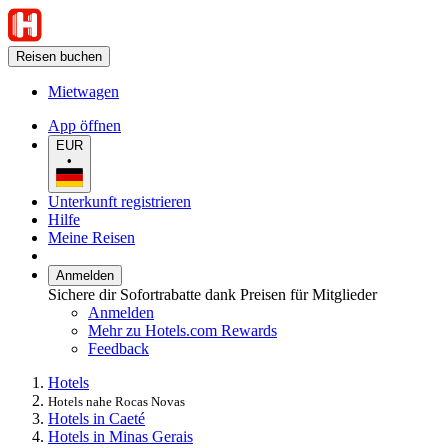
Reisen buchen
Mietwagen
App öffnen
EUR
•
Unterkunft registrieren
Hilfe
Meine Reisen
Anmelden
Sichere dir Sofortrabatte dank Preisen für Mitglieder
Anmelden
Mehr zu Hotels.com Rewards
Feedback
Hotels
Hotels nahe Rocas Novas
Hotels in Caeté
Hotels in Minas Gerais