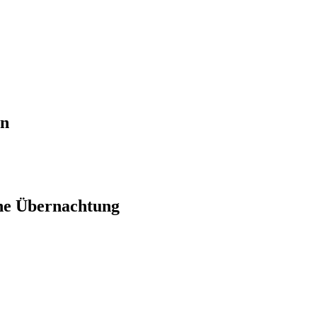
en
ne Übernachtung