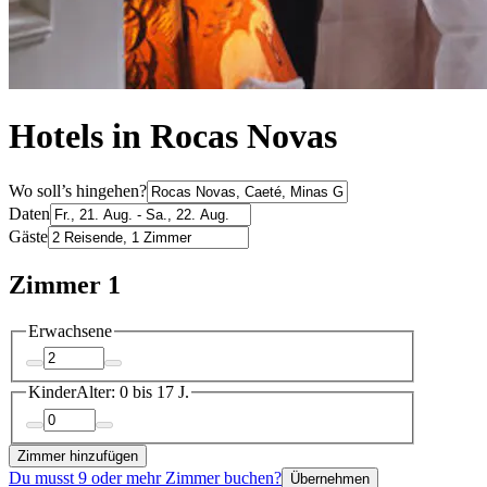
Hotels in Rocas Novas
Wo soll’s hingehen?
Daten
Gäste
Zimmer 1
Erwachsene
Kinder
Alter: 0 bis 17 J.
Zimmer hinzufügen
Du musst 9 oder mehr Zimmer buchen?
Übernehmen