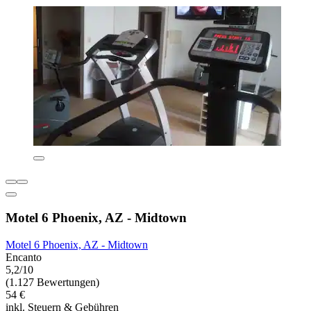
Motel 6 Phoenix, AZ - Midtown
Motel 6 Phoenix, AZ - Midtown
Encanto
5,2/10
(1.127 Bewertungen)
54 €
inkl. Steuern & Gebühren