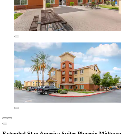
Extended Stay America Suites Phoenix Midtown