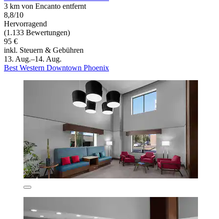
3 km von Encanto entfernt
8,8/10
Hervorragend
(1.133 Bewertungen)
95 €
inkl. Steuern & Gebühren
13. Aug.–14. Aug.
Best Western Downtown Phoenix