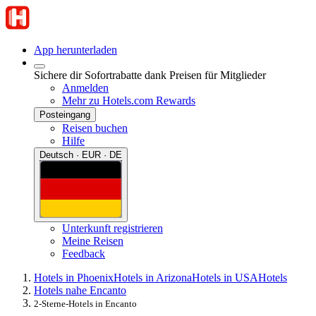
App herunterladen
Sichere dir Sofortrabatte dank Preisen für Mitglieder
Anmelden
Mehr zu Hotels.com Rewards
Posteingang
Reisen buchen
Hilfe
Deutsch · EUR · DE
Unterkunft registrieren
Meine Reisen
Feedback
Hotels in Phoenix
Hotels in Arizona
Hotels in USA
Hotels
Hotels nahe Encanto
2-Sterne-Hotels in Encanto