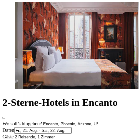
2-Sterne-Hotels in Encanto
Wo soll’s hingehen?
Daten
Gäste