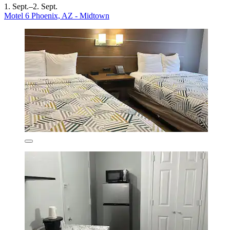
1. Sept.–2. Sept.
Motel 6 Phoenix, AZ - Midtown