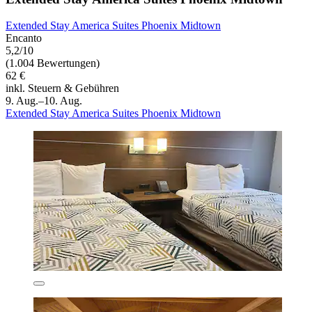
Extended Stay America Suites Phoenix Midtown
Encanto
5,2/10
(1.004 Bewertungen)
62 €
inkl. Steuern & Gebühren
9. Aug.–10. Aug.
Extended Stay America Suites Phoenix Midtown