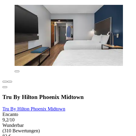
Tru By Hilton Phoenix Midtown
Tru By Hilton Phoenix Midtown
Encanto
9,2/10
Wunderbar
(310 Bewertungen)