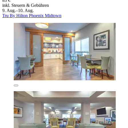
83 €
inkl. Steuern & Gebühren
9. Aug.–10. Aug.
Tru By Hilton Phoenix Midtown