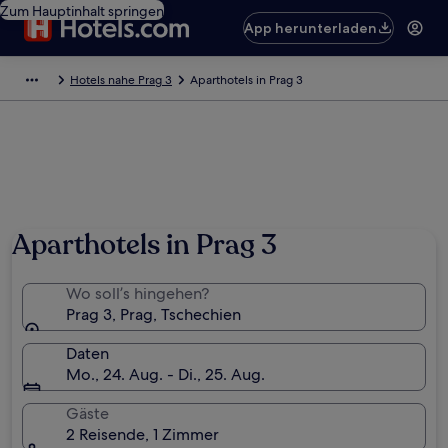
Zum Hauptinhalt springen
App herunterladen
Hotels nahe Prag 3
Aparthotels in Prag 3
Foto von Alba and John
Aparthotels in Prag 3
Wo soll’s hingehen?
Prag 3, Prag, Tschechien
Daten
Mo., 24. Aug. - Di., 25. Aug.
Gäste
2 Reisende, 1 Zimmer