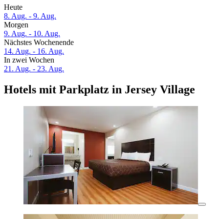
Heute
8. Aug. - 9. Aug.
Morgen
9. Aug. - 10. Aug.
Nächstes Wochenende
14. Aug. - 16. Aug.
In zwei Wochen
21. Aug. - 23. Aug.
Hotels mit Parkplatz in Jersey Village