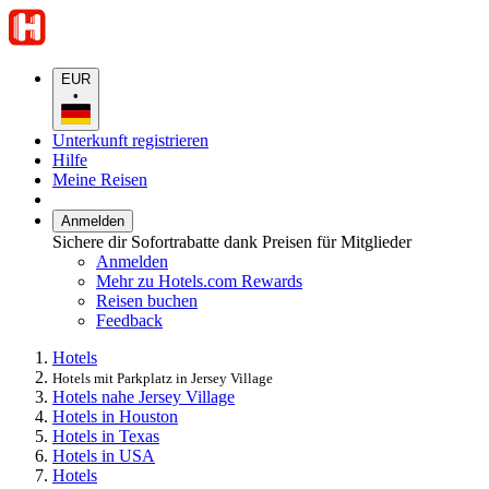
EUR
•
Unterkunft registrieren
Hilfe
Meine Reisen
Anmelden
Sichere dir Sofortrabatte dank Preisen für Mitglieder
Anmelden
Mehr zu Hotels.com Rewards
Reisen buchen
Feedback
Hotels
Hotels mit Parkplatz in Jersey Village
Hotels nahe Jersey Village
Hotels in Houston
Hotels in Texas
Hotels in USA
Hotels