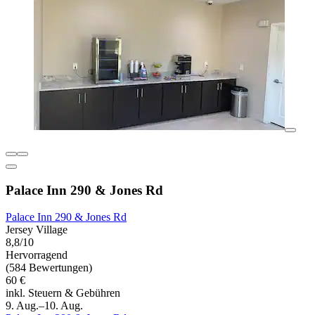
Palace Inn 290 & Jones Rd
Palace Inn 290 & Jones Rd
Jersey Village
8,8/10
Hervorragend
(584 Bewertungen)
60 €
inkl. Steuern & Gebühren
9. Aug.–10. Aug.