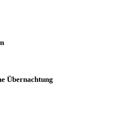
en
ne Übernachtung