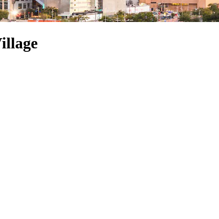
illage