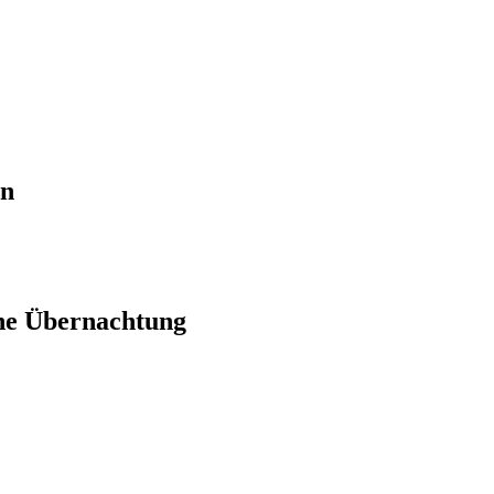
en
ne Übernachtung