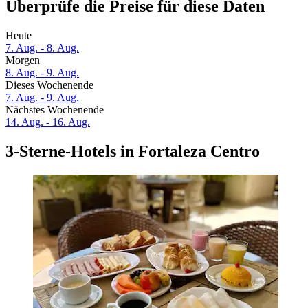
Überprüfe die Preise für diese Daten
Heute
7. Aug. - 8. Aug.
Morgen
8. Aug. - 9. Aug.
Dieses Wochenende
7. Aug. - 9. Aug.
Nächstes Wochenende
14. Aug. - 16. Aug.
3-Sterne-Hotels in Fortaleza Centro