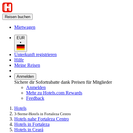
Reisen buchen
Mietwagen
EUR
•
Unterkunft registrieren
Hilfe
Meine Reisen
Anmelden
Sichere dir Sofortrabatte dank Preisen für Mitglieder
Anmelden
Mehr zu Hotels.com Rewards
Feedback
Hotels
3-Sterne-Hotels in Fortaleza Centro
Hotels nahe Fortaleza Centro
Hotels in Fortaleza
Hotels in Ceará