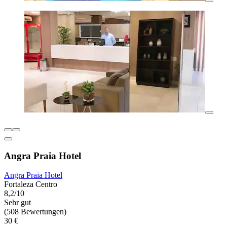
Angra Praia Hotel
Angra Praia Hotel
Fortaleza Centro
8,2/10
Sehr gut
(508 Bewertungen)
30 €