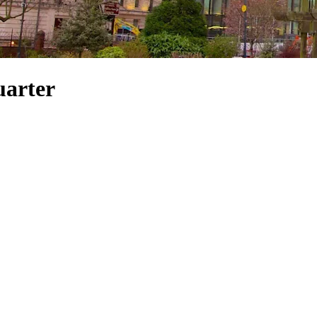
uarter