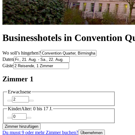
Businesshotels in Convention Q
Wo soll’s hingehen?
Daten
Gäste
Zimmer 1
Erwachsene
Kinder
Alter: 0 bis 17 J.
Zimmer hinzufügen
Du musst 9 oder mehr Zimmer buchen?
Übernehmen