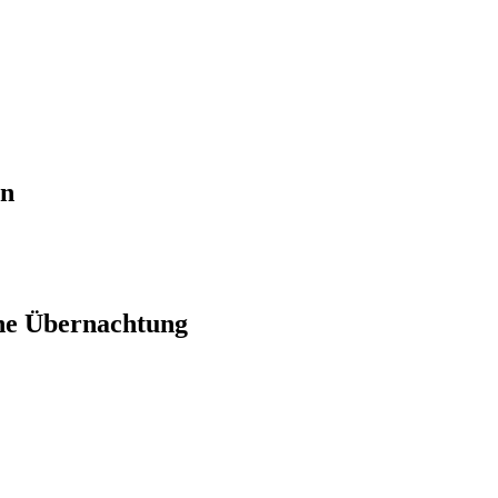
en
ne Übernachtung