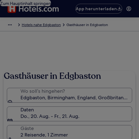
Zum Hauptinhalt springen
App herunterladen
Hotels nahe Edgbaston
Gasthäuser in Edgbaston
Gasthäuser in Edgbaston
Wo soll’s hingehen?
Edgbaston, Birmingham, England, Großbritannien
Daten
Do., 20. Aug. - Fr., 21. Aug.
Gäste
2 Reisende, 1 Zimmer