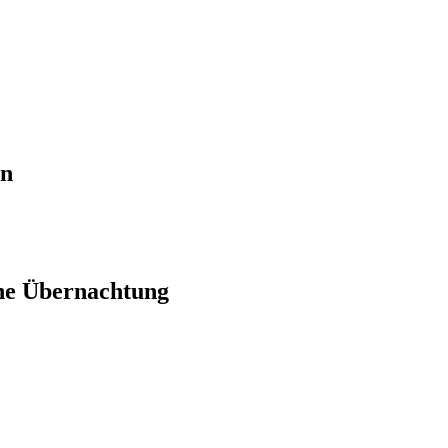
en
ne Übernachtung