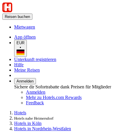
Reisen buchen
Mietwagen
App öffnen
EUR
•
Unterkunft registrieren
Hilfe
Meine Reisen
Anmelden
Sichere dir Sofortrabatte dank Preisen für Mitglieder
Anmelden
Mehr zu Hotels.com Rewards
Feedback
Hotels
Hotels nahe Heimersdorf
Hotels in Köln
Hotels in Nordrhein-Westfalen