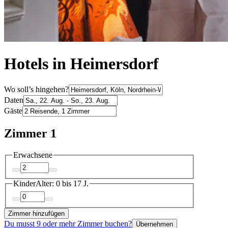
Hotels in Heimersdorf
Wo soll’s hingehen?
Daten
Gäste
Zimmer 1
Erwachsene
Kinder
Alter: 0 bis 17 J.
Zimmer hinzufügen
Du musst 9 oder mehr Zimmer buchen?
Übernehmen