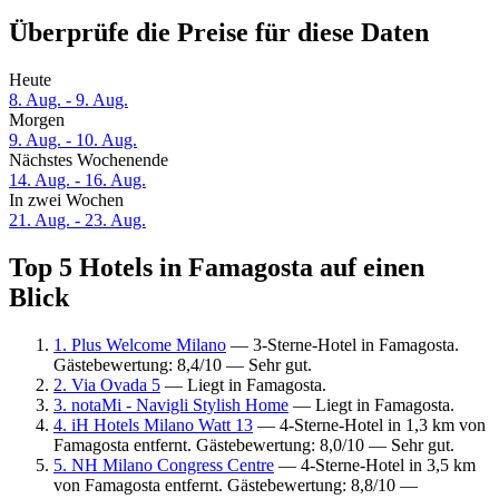
Überprüfe die Preise für diese Daten
Heute
8. Aug. - 9. Aug.
Morgen
9. Aug. - 10. Aug.
Nächstes Wochenende
14. Aug. - 16. Aug.
In zwei Wochen
21. Aug. - 23. Aug.
Top 5 Hotels in Famagosta auf einen
Blick
1. Plus Welcome Milano
— 3-Sterne-Hotel in Famagosta.
Gästebewertung: 8,4/10 — Sehr gut.
2. Via Ovada 5
— Liegt in Famagosta.
3. notaMi - Navigli Stylish Home
— Liegt in Famagosta.
4. iH Hotels Milano Watt 13
— 4-Sterne-Hotel in 1,3 km von
Famagosta entfernt. Gästebewertung: 8,0/10 — Sehr gut.
5. NH Milano Congress Centre
— 4-Sterne-Hotel in 3,5 km
von Famagosta entfernt. Gästebewertung: 8,8/10 —