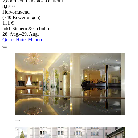
2,8 km von Famagosta entfernt
8,8/10
Hervorragend
(740 Bewertungen)
111 €
inkl. Steuern & Gebühren
28. Aug.–29. Aug.
Quark Hotel Milano