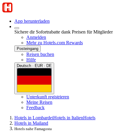
App herunterladen
Sichere dir Sofortrabatte dank Preisen für Mitglieder
Anmelden
Mehr zu Hotels.com Rewards
Posteingang
Reisen buchen
Hilfe
Deutsch · EUR · DE
Unterkunft registrieren
Meine Reisen
Feedback
Hotels in Lombardei
Hotels in Italien
Hotels
Hotels in Mailand
Hotels nahe Famagosta