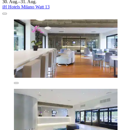
30. Aug.–31. Aug.
iH Hotels Milano Watt 13