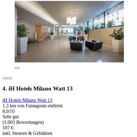
4. iH Hotels Milano Watt 13
iH Hotels Milano Watt 13
1,3 km von Famagosta entfernt
8,0/10
Sehr gut
(1.003 Bewertungen)
107 €
inkl. Steuern & Gebühren