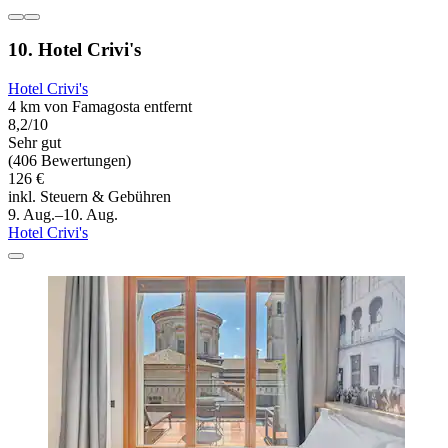
10. Hotel Crivi's
Hotel Crivi's
4 km von Famagosta entfernt
8,2/10
Sehr gut
(406 Bewertungen)
126 €
inkl. Steuern & Gebühren
9. Aug.–10. Aug.
Hotel Crivi's