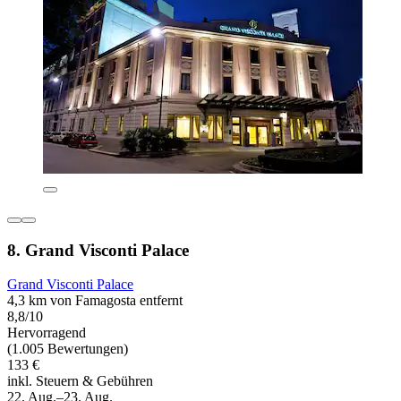
8. Grand Visconti Palace
Grand Visconti Palace
4,3 km von Famagosta entfernt
8,8/10
Hervorragend
(1.005 Bewertungen)
133 €
inkl. Steuern & Gebühren
22. Aug.–23. Aug.