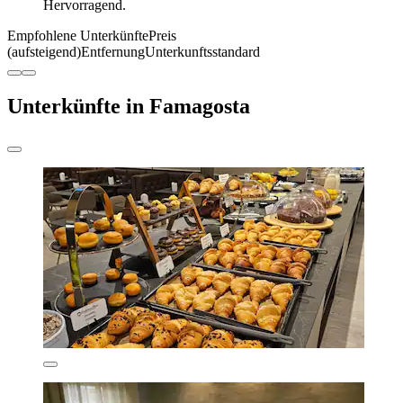
Hervorragend.
Empfohlene Unterkünfte
Preis
(aufsteigend)
Entfernung
Unterkunftsstandard
Unterkünfte in Famagosta